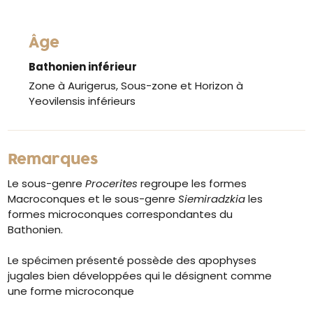
Âge
Bathonien inférieur
Zone à Aurigerus, Sous-zone et Horizon à
Yeovilensis inférieurs
Remarques
Le sous-genre
Procerites
regroupe les formes
Macroconques et le sous-genre
Siemiradzkia
les
formes microconques correspondantes du
Bathonien.
Le spécimen présenté possède des apophyses
jugales bien développées qui le désignent comme
une forme microconque