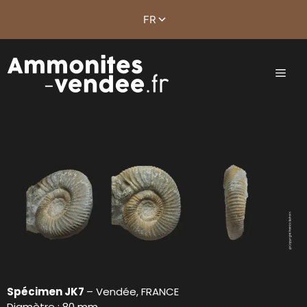
Spécimen JK7
– Vendée, FRANCE
Diamètre : 80 mm