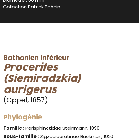
Collection Patrick Bohain
Bathonien inférieur
Procerites
(Siemiradzkia)
aurigerus
(Oppel, 1857)
Phylogénie
Famille :
Perisphinctidae Steinmann, 1890
Sous-famille :
Zigzagiceratinae Buckman, 1920