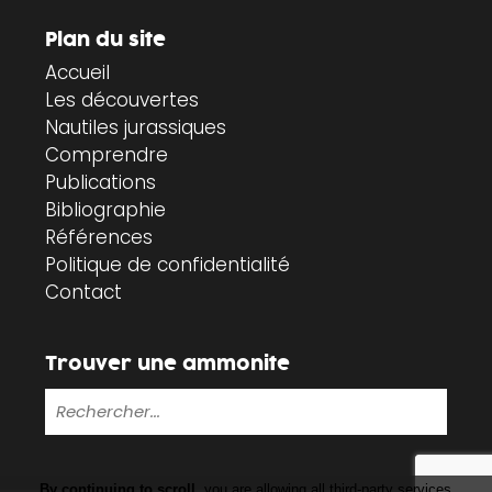
Plan du site
Accueil
Les découvertes
Nautiles jurassiques
Comprendre
Publications
Bibliographie
Références
Politique de confidentialité
Contact
Trouver une ammonite
By continuing to scroll,
you are allowing all third-party services