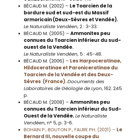
BÉCAUD M. (2002) –
Le Toarcien de la
bordure sud et sud-est du Massif
armoricain (Deux-Sèvres et Vendée).
Le Naturaliste Vendéen
, 2 : 3-33.
BÉCAUD M. (2005) –
Ammonites peu
connues du Toarcien inférieur du sud-
ouest de la Vendée
.
Le Naturaliste Vendéen
, 5 : 45-48.
BÉCAUD M. (2006) –
Les Harpoceratinae,
Hildoceratinae et Paroniceratinae du
Toarcien de la Vendée et des Deux-
Sèvres (France).
Documents des
Laboratoires de Géologie de Lyon
, 162. 245
p.
BÉCAUD M. (2008) –
Ammonites peu
connues du Toarcien inférieur du Sud-
Ouest de la Vendée.
Le Naturaliste
Vendéen
, n° 5, p. 3-6.
BOHAIN P., BOUTON P., FAURE PH. (2021) –
Le
Bernard III, nouvelle coupe du