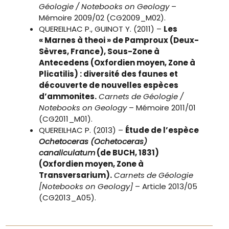
Géologie / Notebooks on Geology
–
Mémoire 2009/02 (CG2009_M02).
QUEREILHAC P., GUINOT Y. (2011) –
Les
« Marnes à theoi » de Pamproux (Deux-
Sèvres, France), Sous-Zone à
Antecedens (Oxfordien moyen, Zone à
Plicatilis) : diversité des faunes et
découverte de nouvelles espèces
d’ammonites.
Carnets de Géologie /
Notebooks on Geology
– Mémoire 2011/01
(CG2011_M01).
QUEREILHAC P. (2013) –
Étude de l’espèce
Ochetoceras (Ochetoceras)
canaliculatum
(de BUCH, 1831)
(Oxfordien moyen, Zone à
Transversarium).
Carnets de Géologie
[Notebooks on Geology]
– Article 2013/05
(CG2013_A05).