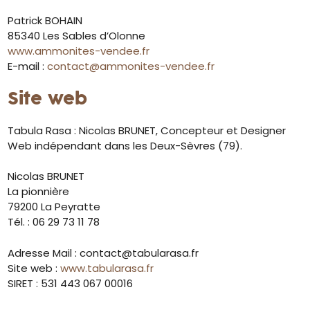
Patrick BOHAIN
85340 Les Sables d’Olonne
www.ammonites-vendee.fr
E-mail :
contact@ammonites-vendee.fr
Site web
Tabula Rasa : Nicolas BRUNET, Concepteur et Designer
Web indépendant dans les Deux-Sèvres (79).
Nicolas BRUNET
La pionnière
79200 La Peyratte
Tél. : 06 29 73 11 78
Adresse Mail : contact@tabularasa.fr
Site web :
www.tabularasa.fr
SIRET : 531 443 067 00016