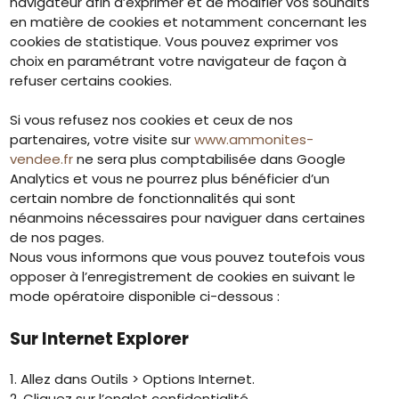
navigateur afin d’exprimer et de modifier vos souhaits
en matière de cookies et notamment concernant les
cookies de statistique. Vous pouvez exprimer vos
choix en paramétrant votre navigateur de façon à
refuser certains cookies.
Si vous refusez nos cookies et ceux de nos
partenaires, votre visite sur
www.ammonites-
vendee.fr
ne sera plus comptabilisée dans Google
Analytics et vous ne pourrez plus bénéficier d’un
certain nombre de fonctionnalités qui sont
néanmoins nécessaires pour naviguer dans certaines
de nos pages.
Nous vous informons que vous pouvez toutefois vous
opposer à l’enregistrement de cookies en suivant le
mode opératoire disponible ci-dessous :
Sur Internet Explorer
1. Allez dans Outils > Options Internet.
2. Cliquez sur l’onglet confidentialité.