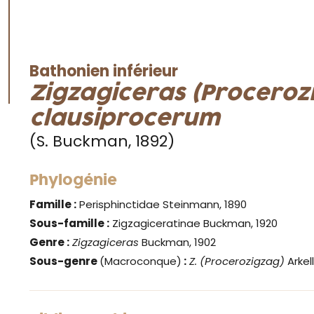
Bathonien inférieur
Zigzagiceras (Proceroz
clausiprocerum
(S. Buckman, 1892)
Phylogénie
Famille :
Perisphinctidae Steinmann, 1890
Sous-famille :
Zigzagiceratinae Buckman, 1920
Genre
:
Zigzagiceras
Buckman, 1902
Sous-genre
(Macroconque)
:
Z. (Procerozigzag)
Arkel