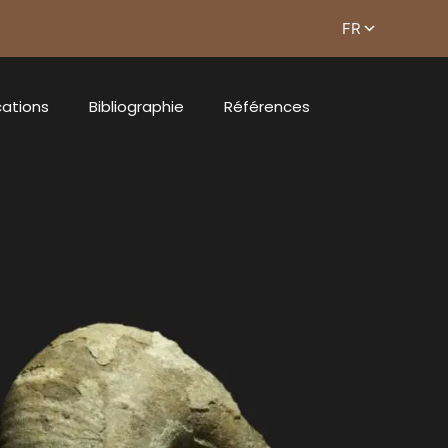
cations
Bibliographie
Références