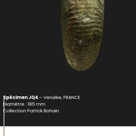
Spécimen JQ4
– Vendée, FRANCE
Diamètre : 185 mm
Collection Patrick Bohain