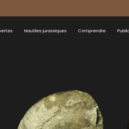
vertes
Nautiles jurassiques
Comprendre
Publi