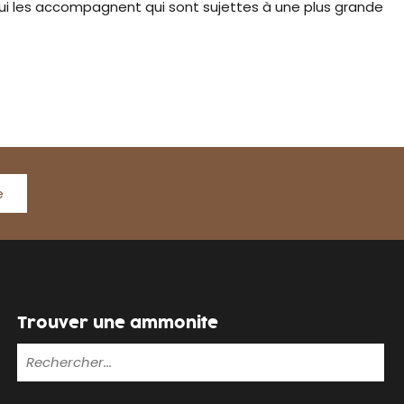
i les accompagnent qui sont sujettes à une plus grande
e
Trouver une ammonite