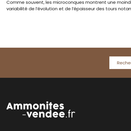
Comme souvent, les microconques montrent une moindre 
variabilité de l’évolution et de l’épaisseur des tours not
Reche