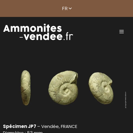
Spécimen JP7
– Vendée, FRANCE
Diamètre : 53 mm