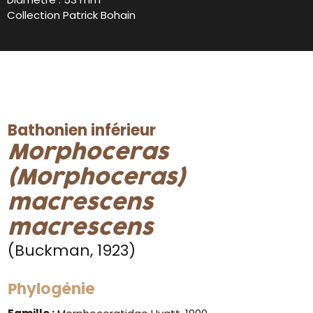
Collection Patrick Bohain
Bathonien inférieur
Morphoceras
(Morphoceras)
macrescens
macrescens
(Buckman, 1923)
Phylogénie