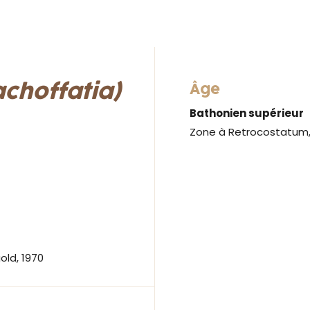
choffatia)
Âge
Bathonien supérieur
Zone à Retrocostatum,
ld, 1970