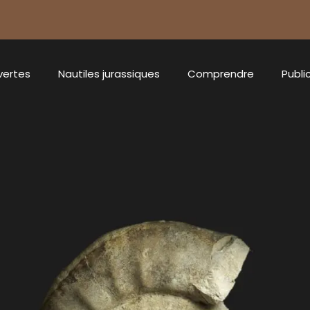
vertes
Nautiles jurassiques
Comprendre
Publi