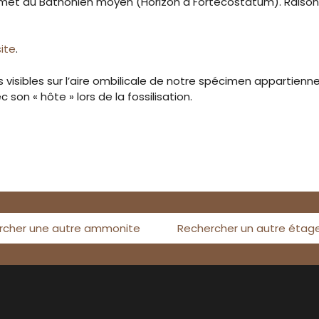
t du Bathonien moyen (Horizon à Fortecostatum). Raison pou
ite
.
nes visibles sur l’aire ombilicale de notre spécimen appartien
 son « hôte » lors de la fossilisation.
rcher une autre ammonite
Rechercher un autre étag