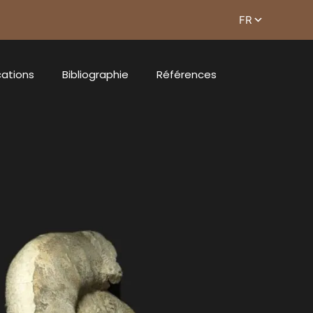
cations
Bibliographie
Références