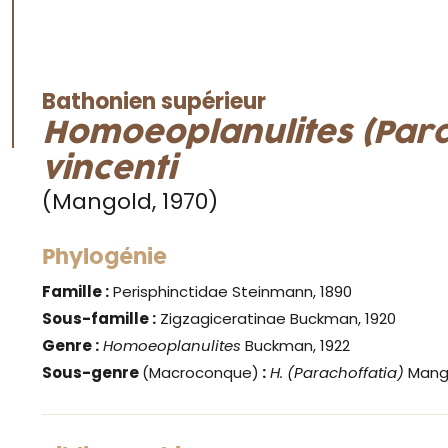
Bathonien supérieur
Homoeoplanulites (Para
vincenti
(Mangold, 1970)
Phylogénie
Famille :
Perisphinctidae Steinmann, 1890
Sous-famille :
Zigzagiceratinae Buckman, 1920
Genre
:
Homoeoplanulites
Buckman, 1922
Sous-genre
(Macroconque)
:
H. (Parachoffatia)
Mango