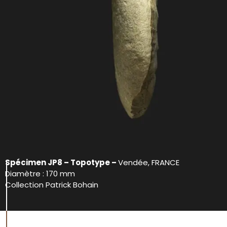
Spécimen JP8 – Topotype –
Vendée, FRANCE
Diamètre : 170 mm
Collection Patrick Bohain