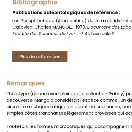
Bibliographie
Publications paléontologiques de référence :
Les Perisphinctidae (Ammonitina) du Jura méridional 
Callovien. Charles MANGOLD. 1970.
Document des Labora
Faculté des Sciences de Lyon
, n° 41, fascicule 2.
Plus de références
Remarques
L’holotype (unique exemplaire de la collection Gabilly) 
découverte. Mangold considérait l’espèce comme l’un d
circulaire à subquadratique en début de croissance, qui
simples côtes tranchantes légèrement proverses qui acqui
Toutefois, les formes microconques qui accompagnent s