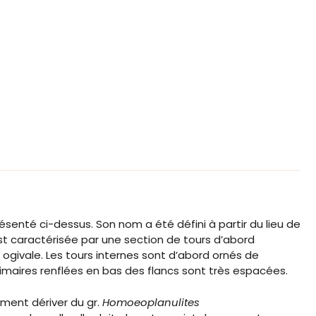
senté ci-dessus. Son nom a été défini à partir du lieu de
est caractérisée par une section de tours d’abord
ogivale. Les tours internes sont d’abord ornés de
rimaires renflées en bas des flancs sont très espacées.
ment dériver du gr.
Homoeoplanulites