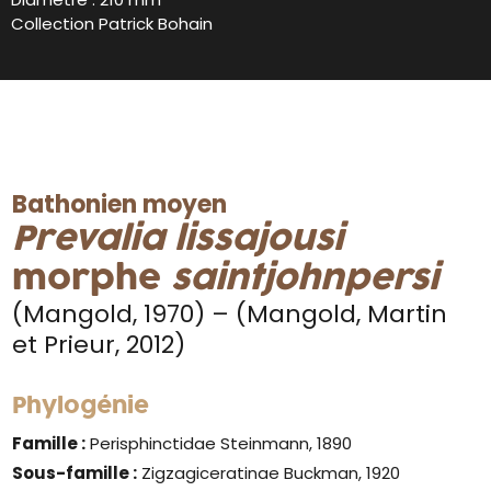
Collection Patrick Bohain
Bathonien moyen
Prevalia lissajousi
morphe
saintjohnpersi
(Mangold, 1970) – (Mangold, Martin
et Prieur, 2012)
Phylogénie
Famille :
Perisphinctidae Steinmann, 1890
Sous-famille :
Zigzagiceratinae Buckman, 1920