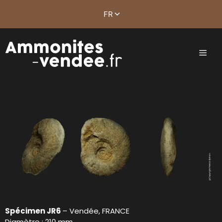
Spécimen JR6
– Vendée, FRANCE
Diamètre : 210 mm