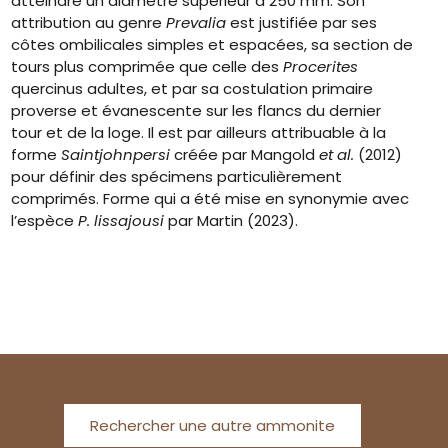
atteindre un diamètre supérieur à 250 mm. Son
attribution au genre
Prevalia
est justifiée par ses
côtes ombilicales simples et espacées, sa section de
tours plus comprimée que celle des
Procerites
quercinus adultes, et par sa costulation primaire
proverse et évanescente sur les flancs du dernier
tour et de la loge. Il est par ailleurs attribuable à la
forme
Saintjohnpersi
créée par Mangold
et al.
(2012)
pour définir des spécimens particulièrement
comprimés. Forme qui a été mise en synonymie avec
l’espèce
P. lissajousi
par Martin (2023).
Rechercher une autre ammonite