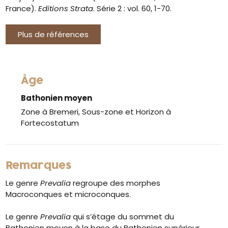
France).
Editions Strata
. Série 2 : vol. 60, 1-70.
Plus de références
Âge
Bathonien moyen
Zone à Bremeri, Sous-zone et Horizon à
Fortecostatum
Remarques
Le genre
Prevalia
regroupe des morphes
Macroconques et microconques.
Le genre
Prevalia
qui s’étage du sommet du
Bathonien moyen à la base du Bathonien supérieur