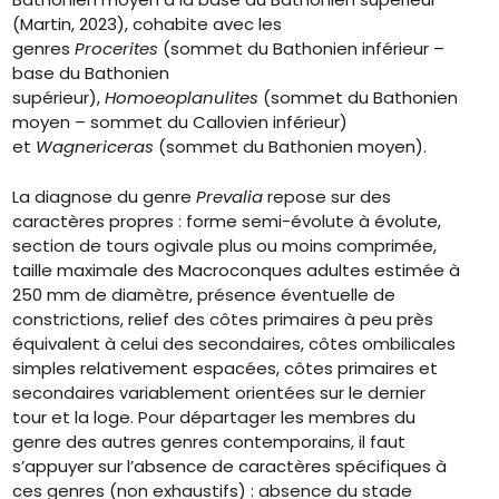
(Martin, 2023), cohabite avec les
genres
Procerites
(sommet du Bathonien inférieur –
base du Bathonien
supérieur),
Homoeoplanulites
(sommet du Bathonien
moyen – sommet du Callovien inférieur)
et
Wagnericeras
(sommet du Bathonien moyen).
La diagnose du genre
Prevalia
repose sur des
caractères propres : forme semi-évolute à évolute,
section de tours ogivale plus ou moins comprimée,
taille maximale des Macroconques adultes estimée à
250 mm de diamètre, présence éventuelle de
constrictions, relief des côtes primaires à peu près
équivalent à celui des secondaires, côtes ombilicales
simples relativement espacées, côtes primaires et
secondaires variablement orientées sur le dernier
tour et la loge. Pour départager les membres du
genre des autres genres contemporains, il faut
s’appuyer sur l’absence de caractères spécifiques à
ces genres (non exhaustifs) : absence du stade