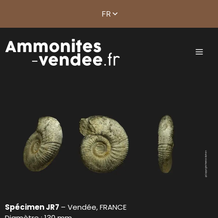
Spécimen JR7
– Vendée, FRANCE
Diamètre : 130 mm