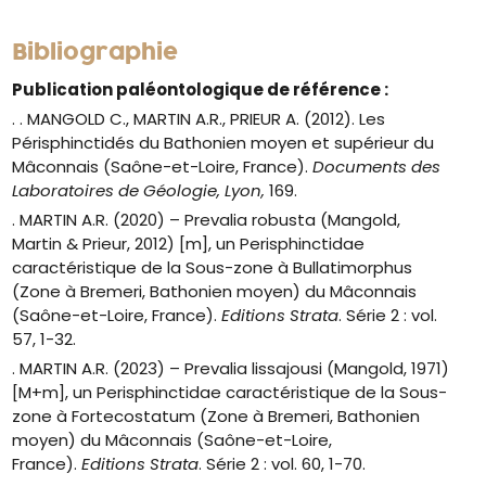
Bibliographie
Publication paléontologique de référence :
. . MANGOLD C., MARTIN A.R., PRIEUR A. (2012). Les
Périsphinctidés du Bathonien moyen et supérieur du
Mâconnais (Saône-et-Loire, France).
Documents des
Laboratoires de Géologie, Lyon,
169.
. MARTIN A.R. (2020) – Prevalia robusta (Mangold,
Martin & Prieur, 2012) [m], un Perisphinctidae
caractéristique de la Sous-zone à Bullatimorphus
(Zone à Bremeri, Bathonien moyen) du Mâconnais
(Saône-et-Loire, France).
Editions Strata
. Série 2 : vol.
57, 1-32.
. MARTIN A.R. (2023) – Prevalia lissajousi (Mangold, 1971)
[M+m], un Perisphinctidae caractéristique de la Sous-
zone à Fortecostatum (Zone à Bremeri, Bathonien
moyen) du Mâconnais (Saône-et-Loire,
France).
Editions Strata
. Série 2 : vol. 60, 1-70.