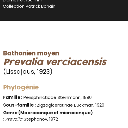
Collection Patrick Bohain
Bathonien moyen
Prevalia verciacensis
(Lissajous, 1923)
Phylogénie
Famille :
Perisphinctidae Steinmann, 1890
Sous-famille :
Zigzagiceratinae Buckman, 1920
Genre
(Macroconque et microconque)
:
Prevalia
Stephanov, 1972