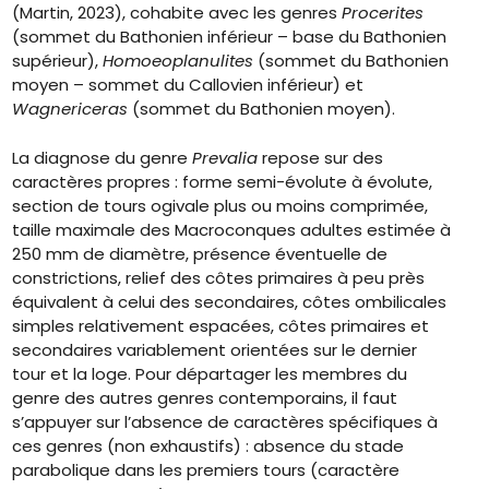
(Martin, 2023), cohabite avec les genres
Procerites
(sommet du Bathonien inférieur – base du Bathonien
supérieur),
Homoeoplanulites
(sommet du Bathonien
moyen – sommet du Callovien inférieur) et
Wagnericeras
(sommet du Bathonien moyen).
La diagnose du genre
Prevalia
repose sur des
caractères propres : forme semi-évolute à évolute,
section de tours ogivale plus ou moins comprimée,
taille maximale des Macroconques adultes estimée à
250 mm de diamètre, présence éventuelle de
constrictions, relief des côtes primaires à peu près
équivalent à celui des secondaires, côtes ombilicales
simples relativement espacées, côtes primaires et
secondaires variablement orientées sur le dernier
tour et la loge. Pour départager les membres du
genre des autres genres contemporains, il faut
s’appuyer sur l’absence de caractères spécifiques à
ces genres (non exhaustifs) : absence du stade
parabolique dans les premiers tours (caractère