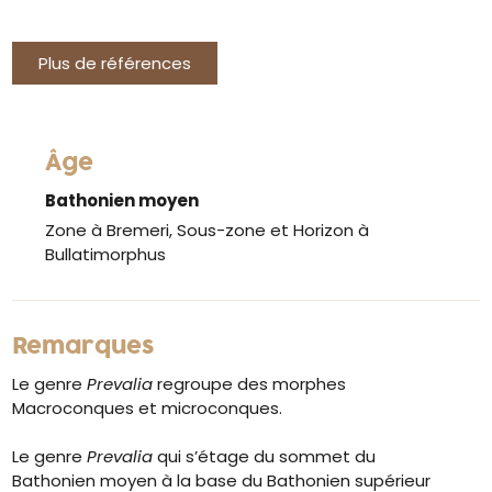
Plus de références
Âge
Bathonien moyen
Zone à Bremeri, Sous-zone et Horizon à
Bullatimorphus
Remarques
Le genre
Prevalia
regroupe des morphes
Macroconques et microconques.
Le genre
Prevalia
qui s’étage du sommet du
Bathonien moyen à la base du Bathonien supérieur