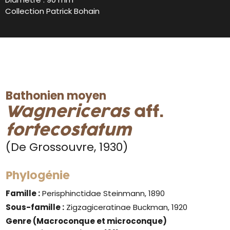
Collection Patrick Bohain
Bathonien moyen
Wagnericeras
aff.
fortecostatum
(De Grossouvre, 1930)
Phylogénie
Famille :
Perisphinctidae Steinmann, 1890
Sous-famille :
Zigzagiceratinae Buckman, 1920
Genre
(Macroconque et microconque)