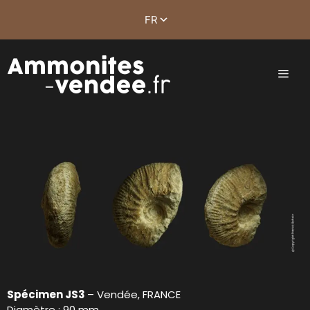
Spécimen JS3
– Vendée, FRANCE
Diamètre : 90 mm