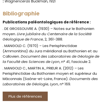
:
Wagnericeras
Buckman, 1921
Bibliographie
Publications paléontologiques de référence :
. DE GROSSOUVRE A. (1930) – Notes sur le Bathonien
moyen.
Livre jubilaire du Centenaire de la Société
Géologique de France
, 2, 361-388.
. MANGOLD C. (1970) – Les Perisphinctidae
(Ammonitina) du Jura méridional au Bathonien et au
Callovien.
Document des Laboratoires de Géologie de
la Faculté des Sciences de Lyon
, n° 41, fascicule 2.
. MANGOLD C., MARTIN A., PRIEUR A. (2012) – Les
Perisphinctidae du Bathonien moyen et supérieur du
Mâconnais (Saône-et-Loire, France).
Documents des
Laboratoires de Géologie, Lyon
, n° 169.
Plus de références