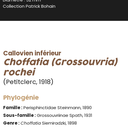
Collection Patrick Bohain
Callovien inférieur
Choffatia (Grossouvria)
rochei
(Petitclerc, 1918)
Phylogénie
Famille :
Perisphinctidae Steinmann, 1890
Sous-famille :
Grossouvriinae Spath, 1931
Genre
:
Choffatia
Siemiradzki, 1898