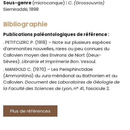
Sous-genre
(microconque)
:
C. (Grossouvria)
Siemiradzki, 1898
Bibliographie
Publications paléontologiques de référence :
.
PETITCLERC P. (1918) –
Note sur plusieurs espèces
d’ammonites nouvelles, rares ou peu connues du
Callovien moyen des Environs de Niort (Deux-
Sèvres).
Librairie et Imprimerie Bon
. Vesoul.
. MANGOLD C. (1970) – Les Perisphinctidae
(Ammonitina) du Jura méridional au Bathonien et au
Callovien.
Document des Laboratoires de Géologie de
la Faculté des Sciences de Lyon
, n° 41, fascicule 2.
Plus de références