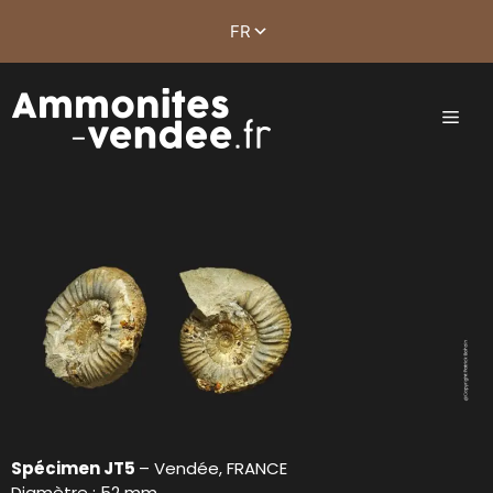
Spécimen JT5
– Vendée, FRANCE
Diamètre : 52 mm