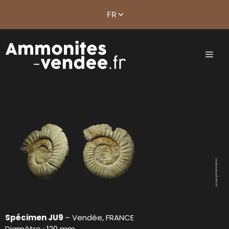
Spécimen JU9
– Vendée, FRANCE
Diamètre : 120 mm