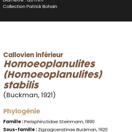
Collection Patrick Bohain
Callovien inférieur
Homoeoplanulites
(Homoeoplanulites)
stabilis
(Buckman, 1921)
Phylogénie
Famille :
Perisphinctidae Steinmann, 1890
Sous-famille :
Zigzagiceratinae Buckman, 1920