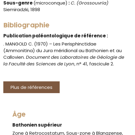
Sous-genre
(microconque)
:
C. (Grossouvria)
Siemiradzki, 1898
Bibliographie
Publication paléontologique de référence :
. MANGOLD C. (1970) – Les Perisphinctidae
(Ammonitina) du Jura méridional au Bathonien et au
Callovien.
Document des Laboratoires de Géologie de
la Faculté des Sciences de Lyon
, n° 41, fascicule 2.
Plus de références
Âge
Bathonien supérieur
Zone à Retrocostatum, Sous-zone à Blanazense,