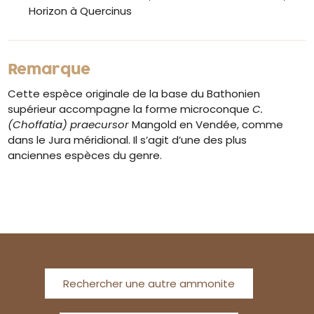
Horizon à Quercinus
Remarque
Cette espèce originale de la base du Bathonien
supérieur accompagne la forme microconque
C.
(Choffatia) praecursor
Mangold en Vendée, comme
dans le Jura méridional. Il s’agit d’une des plus
anciennes espèces du genre.
Rechercher une autre ammonite