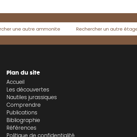
rcher une autre ammonite
Rechercher un autre étag
Plan du site
Accueil
Les découvertes
Nautiles jurassiques
Comprendre
Publications
Bibliographie
Références
Politique de confidentialité