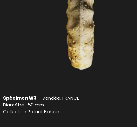
Spécimen W3
– Vendée, FRANCE
Diamètre : 50 mm
Collection Patrick Bohain