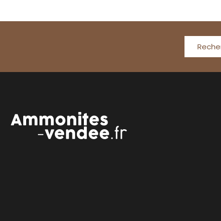
Reche