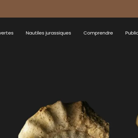
vertes
Nautiles jurassiques
Comprendre
Publi