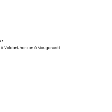
ur
 à Valdani, horizon à Maugenesti