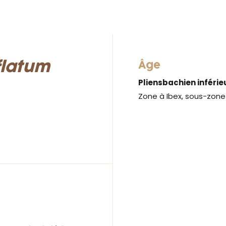
flatum
Âge
Pliensbachien inférie
Zone à Ibex, sous-zone