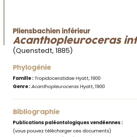
Pliensbachien inférieur
Acanthopleuroceras in
(Quenstedt, 1885)
Phylogénie
Famille :
Tropidoceratidae Hyatt, 1900
Genre :
Acanthopleuroceras
Hyatt, 1900
Bibliographie
Publications paléontologiques vendéennes :
(vous pouvez télécharger ces documents)