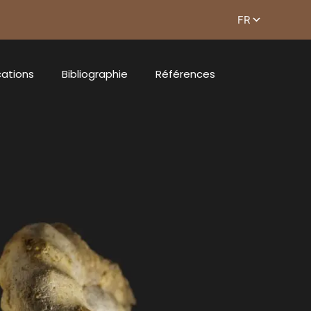
cations
Bibliographie
Références