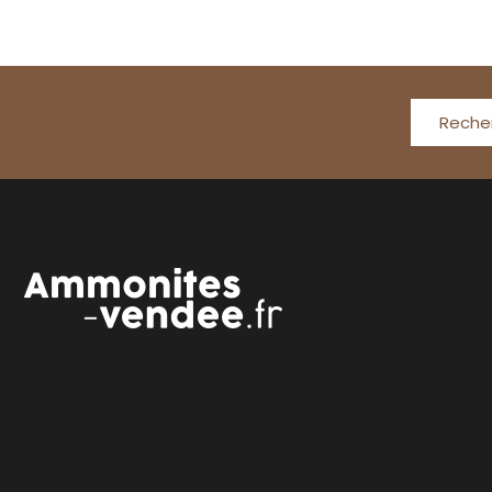
Reche