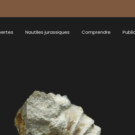
vertes
Nautiles jurassiques
Comprendre
Publi