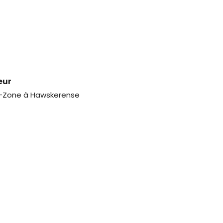
eur
s-Zone à Hawskerense