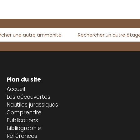
rcher une autre ammonite
Rechercher un autre étag
Plan du site
Accueil
Les découvertes
Nautiles jurassiques
Comprendre
Publications
Bibliographie
Références