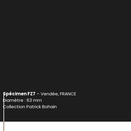
Spécimen FZ7
– Vendée, FRANCE
Diamètre : 63 mm
Collection Patrick Bohain