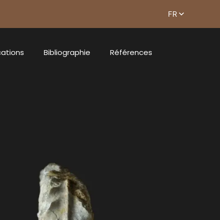
cations
Bibliographie
Références