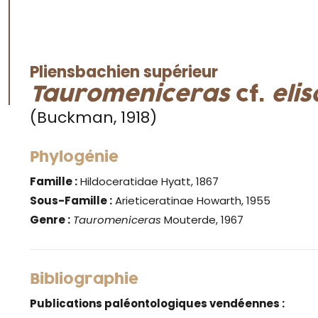
Pliensbachien supérieur
Tauromeniceras
cf.
elis
(Buckman, 1918)
Phylogénie
Famille :
Hildoceratidae Hyatt, 1867
Sous-Famille :
Arieticeratinae Howarth, 1955
Genre :
Tauromeniceras
Mouterde, 1967
Bibliographie
Publications paléontologiques vendéennes :