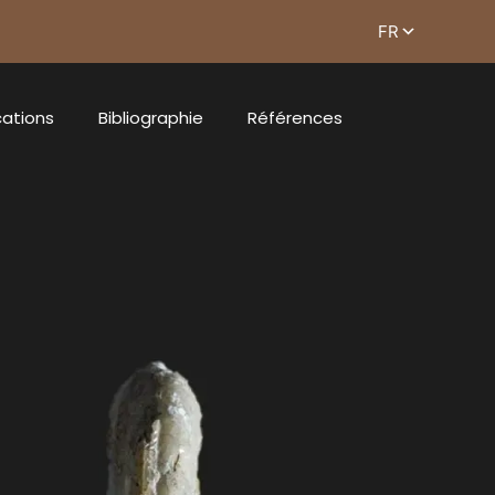
cations
Bibliographie
Références