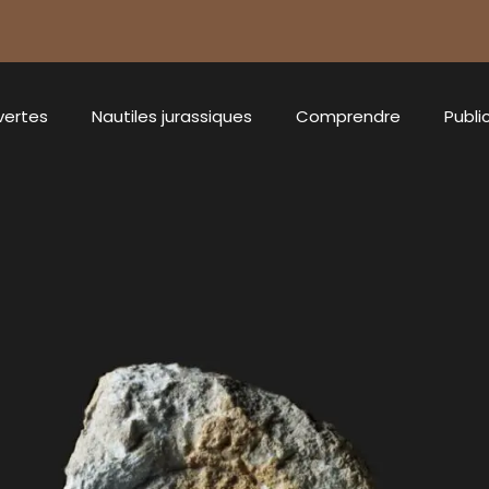
vertes
Nautiles jurassiques
Comprendre
Publi