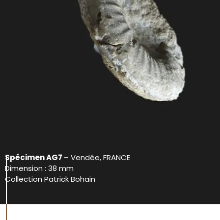
Spécimen AG7
– Vendée, FRANCE
Dimension : 38 mm
Collection Patrick Bohain