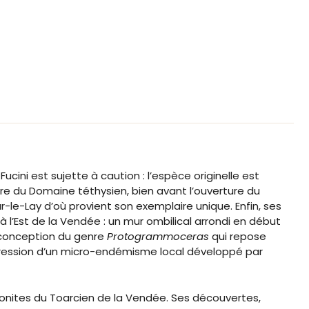
Fucini est sujette à caution : l’espèce originelle est
ire du Domaine téthysien, bien avant l’ouverture du
r-le-Lay d’où provient son exemplaire unique. Enfin, ses
 l’Est de la Vendée : un mur ombilical arrondi en début
a conception du genre
Protogrammoceras
qui repose
xpression d’un micro-endémisme local développé par
onites du Toarcien de la Vendée. Ses découvertes,