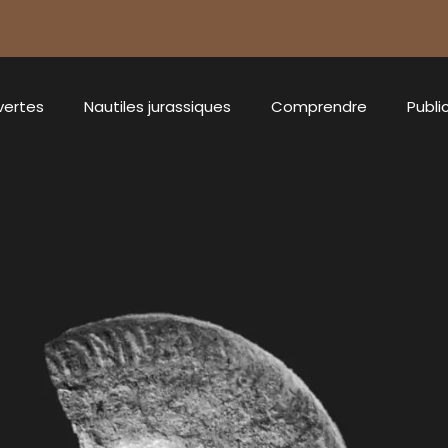
vertes
Nautiles jurassiques
Comprendre
Publi