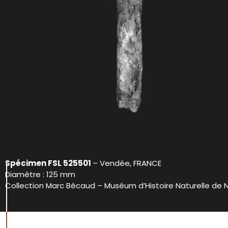
Spécimen FSL 525501
– Vendée, FRANCE
Diamètre : 125 mm
Collection Marc Bécaud – Muséum d’Histoire Naturelle de 