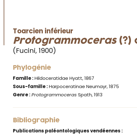
Toarcien inférieur
Protogrammoceras
(?) 
(Fucini, 1900)
Phylogénie
Famille :
Hildoceratidae Hyatt, 1867
Sous-famille :
Harpoceratinae Neumayr, 1875
Genre :
Protogrammoceras
Spath, 1913
Bibliographie
Publications paléontologiques vendéennes :