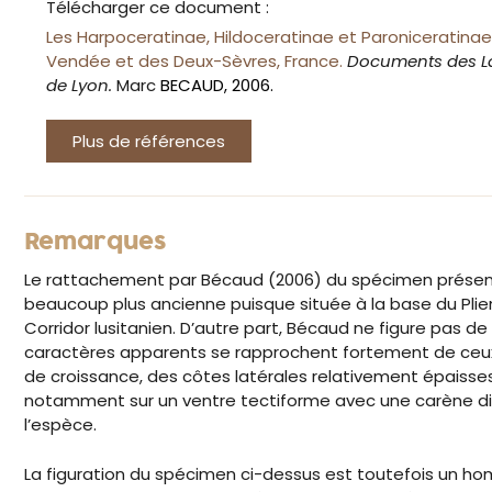
Télécharger ce document :
Les Harpoceratinae, Hildoceratinae et Paroniceratinae
Vendée et des Deux-Sèvres, France.
Documents des La
de Lyon.
Marc
BECAUD, 2006.
Plus de références
Remarques
Le rattachement par Bécaud (2006) du spécimen présen
beaucoup plus ancienne puisque située à la base du Plien
Corridor lusitanien. D’autre part, Bécaud ne figure pas d
caractères apparents se rapprochent fortement de ceu
de croissance, des côtes latérales relativement épaisses
notamment sur un ventre tectiforme avec une carène diff
l’espèce.
La figuration du spécimen ci-dessus est toutefois un h