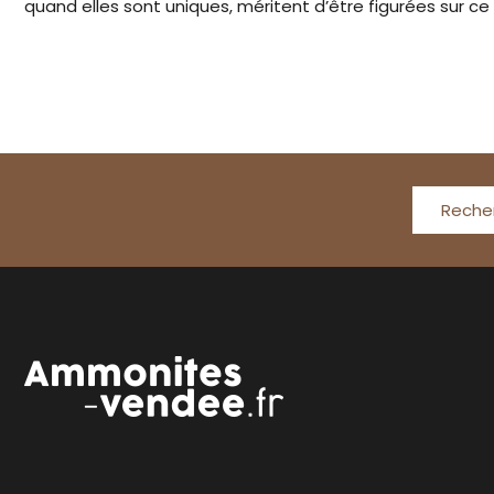
quand elles sont uniques, méritent d’être figurées sur ce 
Reche