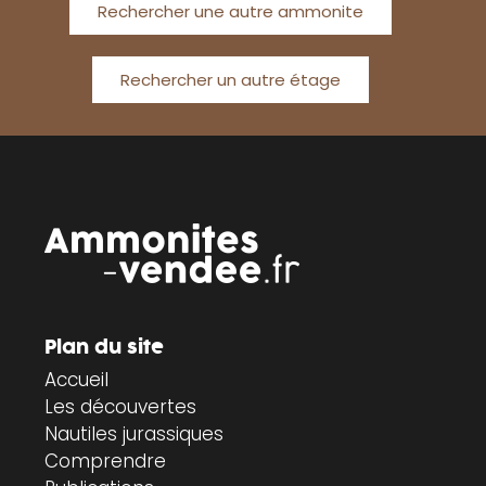
Rechercher une autre ammonite
Rechercher un autre étage
Plan du site
Accueil
Les découvertes
Nautiles jurassiques
Comprendre