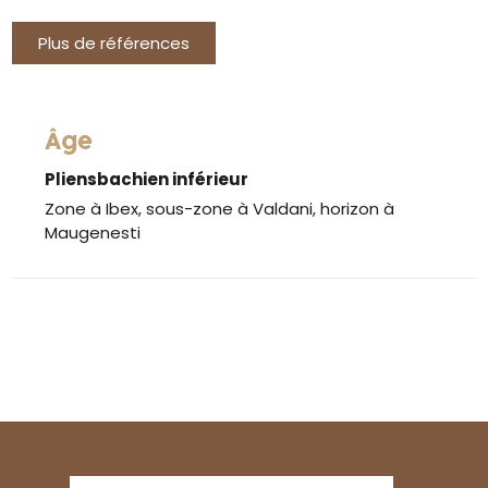
Plus de références
Âge
Pliensbachien inférieur
Zone à Ibex, sous-zone à Valdani, horizon à
Maugenesti