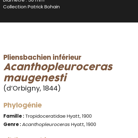
Collection Patrick Bohain
Pliensbachien inférieur
Acanthopleuroceras
maugenesti
(d’Orbigny, 1844)
Phylogénie
Famille :
Tropidoceratidae Hyatt, 1900
Genre :
Acanthopleuroceras
Hyatt, 1900