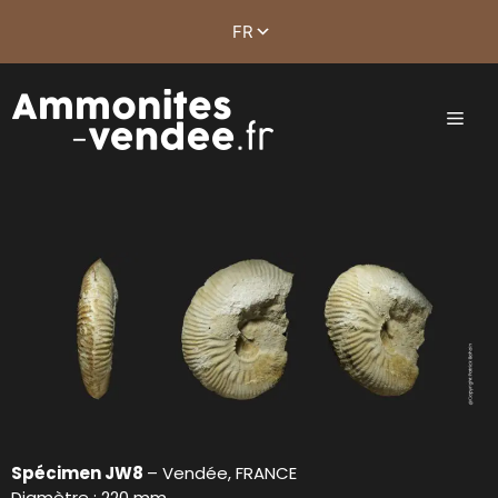
Spécimen JW8
– Vendée, FRANCE
Diamètre : 220 mm