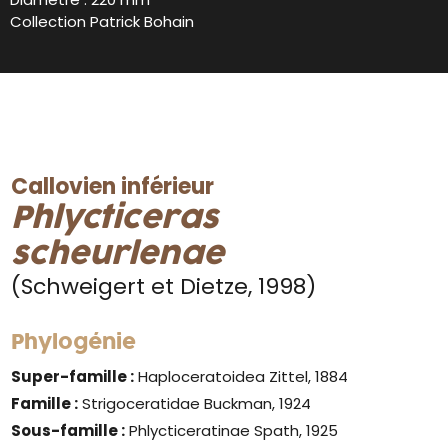
Collection Patrick Bohain
Callovien inférieur
Phlycticeras
scheurlenae
(Schweigert et Dietze, 1998)
Phylogénie
Super-famille :
Haploceratoidea Zittel, 1884
Famille :
Strigoceratidae Buckman, 1924
Sous-famille :
Phlycticeratinae Spath, 1925