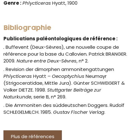
Genre :
Phlycticeras
Hyatt, 1900
Bibliographie
Publications paléontologiques de référence :
.
Buffevent (Deux-Sèvres), une nouvelle coupe de
référence pour la base du Callovien
.
Patrick BRANGER.
2009.
Nature entre Deux-Sèvres
, n° 2.
. Revision der dimorphen ammonitengattungen
Phlycticeras
Hyatt –
Oecoptychius
Neumayr
(Strigoceratidae, Mittle Jura). Günter SCHWEIGERT &
Volker DIETZE. 1998.
Stuttgarter Beiträge zur
Naturkunde
, serie B, n° 269.
. Die Ammoniten des süddeutschen Doggers. Rudolf
SCHLEGELMILCH. 1985.
Gustav Fischer Verlag
.
Plus de références