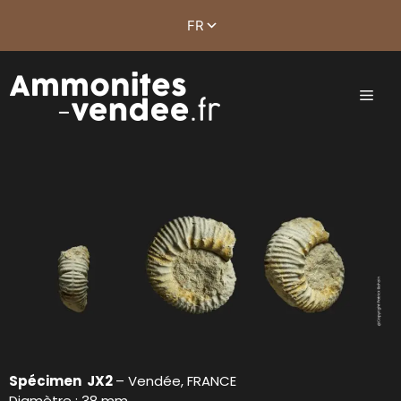
Spécimen JX2
– Vendée, FRANCE
Diamètre : 38 mm