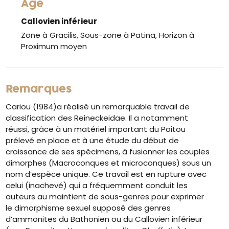
Âge
Callovien inférieur
Zone à Gracilis, Sous-zone à Patina, Horizon à
Proximum moyen
Remarques
Cariou (1984)a réalisé un remarquable travail de
classification des Reineckeidae. Il a notamment
réussi, grâce à un matériel important du Poitou
prélevé en place et à une étude du début de
croissance de ses spécimens, à fusionner les couples
dimorphes (Macroconques et microconques) sous un
nom d’espèce unique. Ce travail est en rupture avec
celui (inachevé) qui a fréquemment conduit les
auteurs au maintient de sous-genres pour exprimer
le dimorphisme sexuel supposé des genres
d’ammonites du Bathonien ou du Callovien inférieur