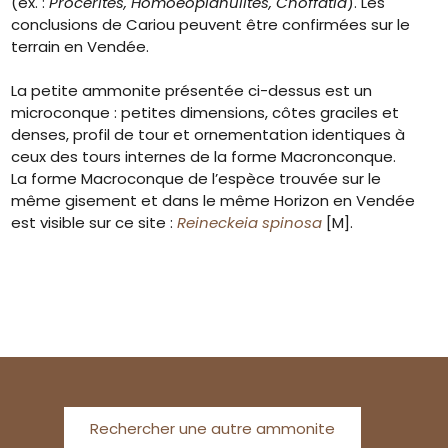
(ex. :
Procerites, Homoeoplanulites, Choffatia
). Les
conclusions de Cariou peuvent être confirmées sur le
terrain en Vendée.
La petite ammonite présentée ci-dessus est un
microconque : petites dimensions, côtes graciles et
denses, profil de tour et ornementation identiques à
ceux des tours internes de la forme Macronconque.
La forme Macroconque de l’espèce trouvée sur le
même gisement et dans le même Horizon en Vendée
est visible sur ce site :
Reineckeia spinosa
[M].
Rechercher une autre ammonite