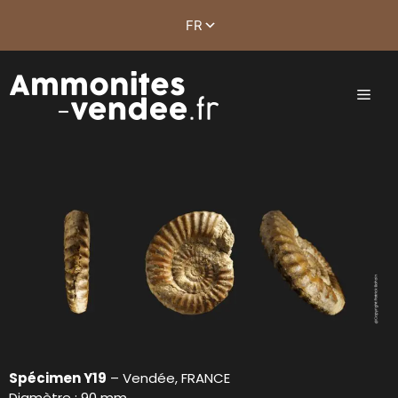
Spécimen Y19
– Vendée, FRANCE
Diamètre : 90 mm