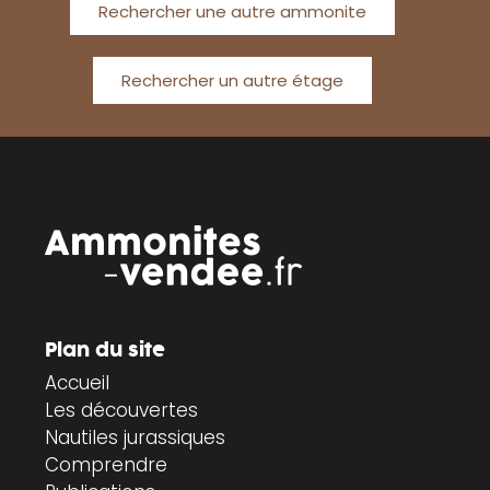
Rechercher une autre ammonite
Rechercher un autre étage
Plan du site
Accueil
Les découvertes
Nautiles jurassiques
Comprendre