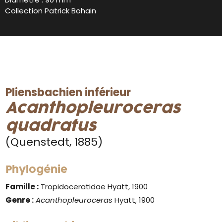
Collection Patrick Bohain
Pliensbachien inférieur
Acanthopleuroceras
quadratus
(Quenstedt, 1885)
Phylogénie
Famille :
Tropidoceratidae Hyatt, 1900
Genre :
Acanthopleuroceras
Hyatt, 1900