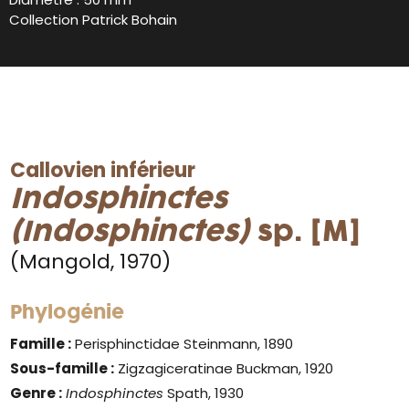
Collection Patrick Bohain
Callovien inférieur
Indosphinctes
(Indosphinctes)
sp. [M]
(Mangold, 1970)
Phylogénie
Famille :
Perisphinctidae Steinmann, 1890
Sous-famille :
Zigzagiceratinae Buckman, 1920
Genre
:
Indosphinctes
Spath, 1930