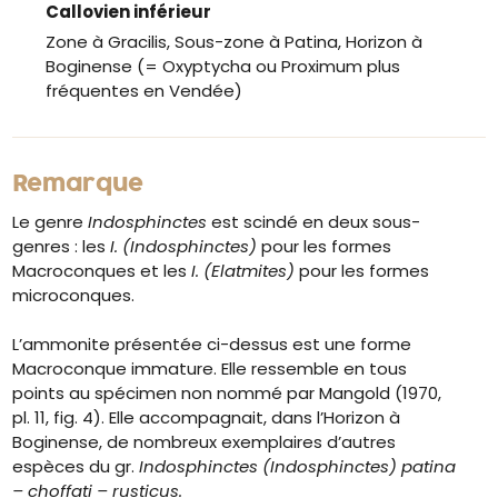
Callovien inférieur
Zone à Gracilis, Sous-zone à Patina, Horizon à
Boginense (= Oxyptycha ou Proximum plus
fréquentes en Vendée)
Remarque
Le genre
Indosphinctes
est scindé en deux sous-
genres : les
I. (Indosphinctes)
pour les formes
Macroconques et les
I. (Elatmites)
pour les formes
microconques.
L’ammonite présentée ci-dessus est une forme
Macroconque immature. Elle ressemble en tous
points au spécimen non nommé par Mangold (1970,
pl. 11, fig. 4). Elle accompagnait, dans l’Horizon à
Boginense, de nombreux exemplaires d’autres
espèces du gr.
Indosphinctes (Indosphinctes) patina
– choffati – rusticus.