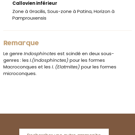
Callovien inférieur
Zone à Gracilis, Sous-zone à Patina, Horizon à
Pamprouxensis
Remarque
Le genre
Indosphinctes
est scindé en deux sous-
genres : les
I.(Indosphinctes)
pour les formes
Macroconques et les
I. (Elatmites)
pour les formes
microconques.