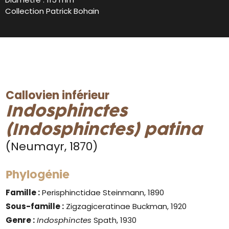
Collection Patrick Bohain
Callovien inférieur
Indosphinctes
(Indosphinctes) patina
(Neumayr, 1870)
Phylogénie
Famille :
Perisphinctidae Steinmann, 1890
Sous-famille :
Zigzagiceratinae Buckman, 1920
Genre
:
Indosphinctes
Spath, 1930