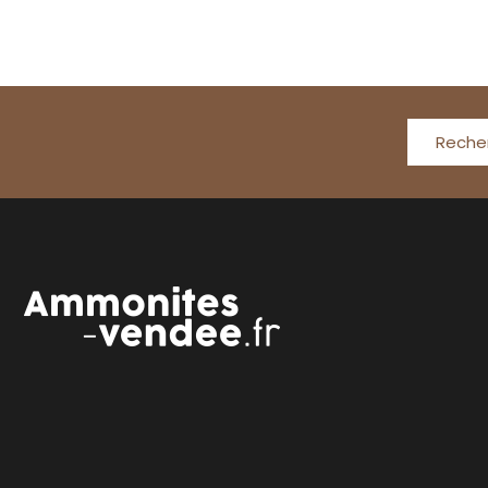
Reche