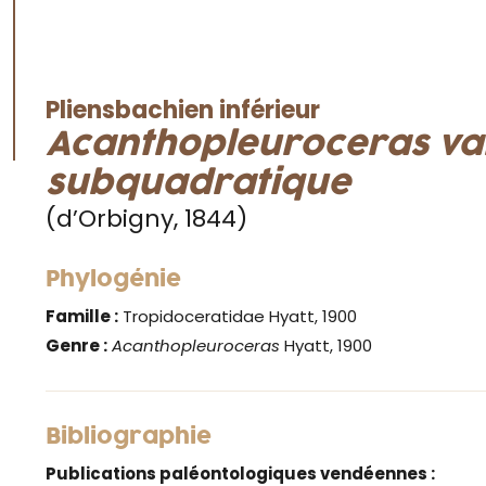
Pliensbachien inférieur
Acanthopleuroceras val
subquadratique
(d’Orbigny, 1844)
Phylogénie
Famille :
Tropidoceratidae Hyatt, 1900
Genre :
Acanthopleuroceras
Hyatt, 1900
Bibliographie
Publications paléontologiques vendéennes :