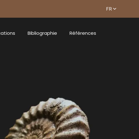
cations
Bibliographie
Références