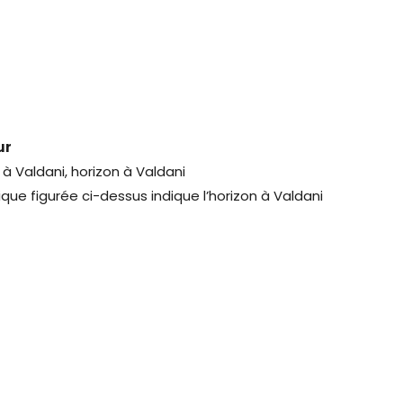
ur
à Valdani, horizon à Valdani
que figurée ci-dessus indique l’horizon à Valdani