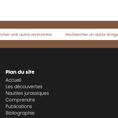
rcher une autre ammonite
Rechercher un autre étag
Plan du site
Accueil
Les découvertes
Nautiles jurassiques
Comprendre
Publications
Bibliographie