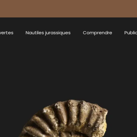
vertes
Nautiles jurassiques
Comprendre
Publi