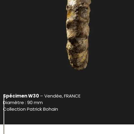
Spécimen W30
– Vendée, FRANCE
Diamètre : 90 mm
Collection Patrick Bohain