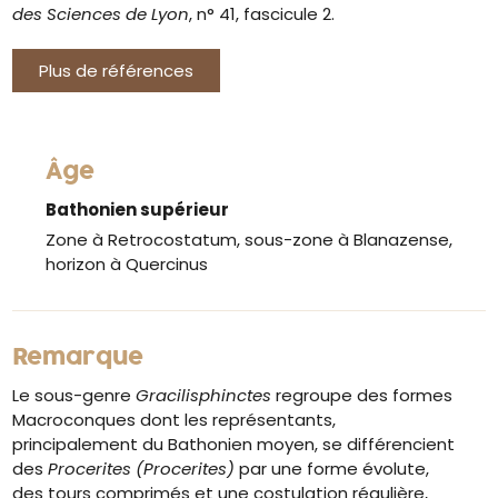
des Sciences de Lyon
, n° 41, fascicule 2.
Plus de références
Âge
Bathonien supérieur
Zone à Retrocostatum, sous-zone à Blanazense,
horizon à Quercinus
Remarque
Le sous-genre
Gracilisphinctes
regroupe des formes
Macroconques dont les représentants,
principalement du Bathonien moyen, se différencient
des
Procerites (Procerites)
par une forme évolute,
des tours comprimés et une costulation régulière,