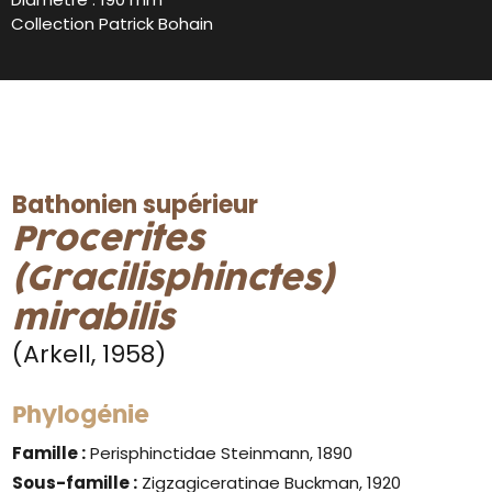
Collection Patrick Bohain
Bathonien supérieur
Procerites
(Gracilisphinctes)
mirabilis
(Arkell, 1958)
Phylogénie
Famille :
Perisphinctidae Steinmann, 1890
Sous-famille :
Zigzagiceratinae Buckman, 1920