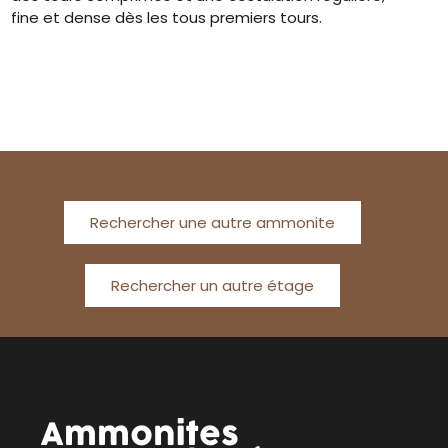
fine et dense dès les tous premiers tours.
Rechercher une autre ammonite
Rechercher un autre étage