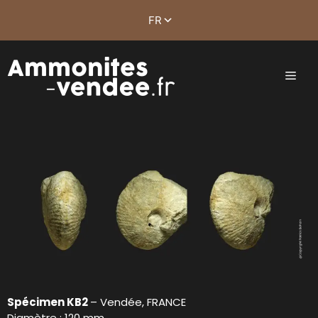
Spécimen KB2
– Vendée, FRANCE
Diamètre : 120 mm