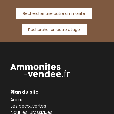
Rechercher une autre ammonite
Rechercher un autre étage
Plan du site
Accueil
Les découvertes
Nautiles jurassiques