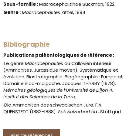
Sous-famille :
Macrocephalitinae Buckman, 1922
Genre
:
Macrocephalites
Zittel, 1884
Bibliographie
Publications paléontologiques de référence :
.Le genre
Macrocephalites
au Callovien inférieur
(Ammonites, Jurassique moyen). Systématique et
évolution. Biostratigraphie. Biogéographie : Europe et
Domaine indo-malgache. Jacques THIERRY (1978).
Mémoires géologiques de l’Université de Dijon 4.
Institut des Sciences de la Terre.
.Die Ammoniten des schwabischen Jura. F.A.
QUENSTEDT (1883-1888).
Schweizerbart éd.,
Stuttgart.
Plus de références