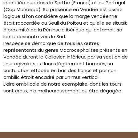
identifiée que dans la Sarthe (France) et au Portugal
(Cap Mondego). Sa présence en Vendée est assez
logique si l’on considère que la marge vendéenne
était raccordée au Seuil du Poitou et qu’elle se situait
à proximité de la Péninsule ibérique qui entamait sa
lente descente vers le Sud.
L’espèce se démarque de tous les autres
représentants du genre Macrocephalites présents en
Vendée durant le Callovien inférieur, par sa section de
tour ogivale, ses flancs légèrement bombés, sa
costulation effacée en bas des flancs et par son
ombilic étroit encadré par un mur vertical.
L’aire ombilicale de notre exemplaire, dont les tours
sont creux, n’a malheureusement pu être dégagée.