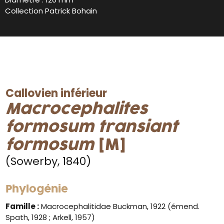
Collection Patrick Bohain
Callovien inférieur
Macrocephalites
formosum transiant
formosum
[M]
(Sowerby, 1840)
Phylogénie
Famille :
Macrocephalitidae Buckman, 1922 (émend.
Spath, 1928 ; Arkell, 1957)