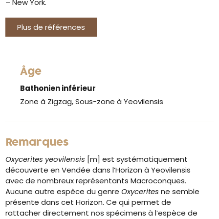
– New York.
Plus de références
Âge
Bathonien inférieur
Zone à Zigzag, Sous-zone à Yeovilensis
Remarques
Oxycerites yeovilensis
[m] est systématiquement
découverte en Vendée dans l’Horizon à Yeovilensis
avec de nombreux représentants Macroconques.
Aucune autre espèce du genre
Oxycerites
ne semble
présente dans cet Horizon. Ce qui permet de
rattacher directement nos spécimens à l’espèce de