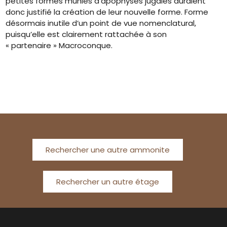
petites formes munies d’apophyses jugales auraient
donc justifié la création de leur nouvelle forme. Forme
désormais inutile d’un point de vue nomenclatural,
puisqu’elle est clairement rattachée à son
« partenaire » Macroconque.
Rechercher une autre ammonite
Rechercher un autre étage