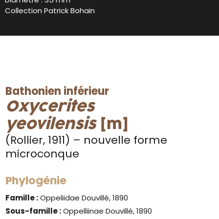
Collection Patrick Bohain
Bathonien inférieur
Oxycerites
yeovilensis
[m]
(Rollier, 1911) – nouvelle forme
microconque
Phylogénie
Famille :
Oppeliidae Douvillé, 1890
Sous-famille :
Oppelliinae Douvillé, 1890