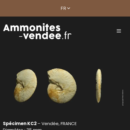
Spécimen KC2
– Vendée, FRANCE
Diamètre : 35 mm