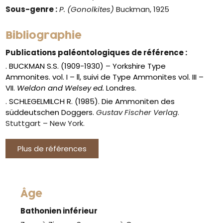
Sous-genre :
P. (Gonolkites)
Buckman, 1925
Bibliographie
Publications paléontologiques de référence :
. BUCKMAN S.S. (1909-1930) – Yorkshire Type
Ammonites. vol. I – ll, suivi de Type Ammonites vol. III –
VII.
Weldon and Welsey ed.
Londres.
. SCHLEGELMILCH R. (1985). Die Ammoniten des
süddeutschen Doggers.
Gustav Fischer Verlag
.
Stuttgart – New York.
Plus de références
Âge
Bathonien inférieur