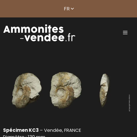
Spécimen KC3
– Vendée, FRANCE
Diamètre : 130 mm