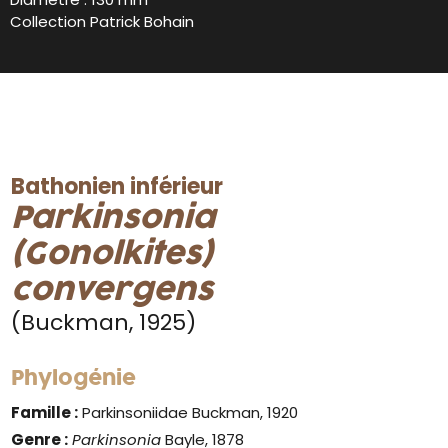
Collection Patrick Bohain
Bathonien inférieur
Parkinsonia
(Gonolkites)
convergens
(Buckman, 1925)
Phylogénie
Famille :
Parkinsoniidae Buckman, 1920
Genre :
Parkinsonia
Bayle, 1878