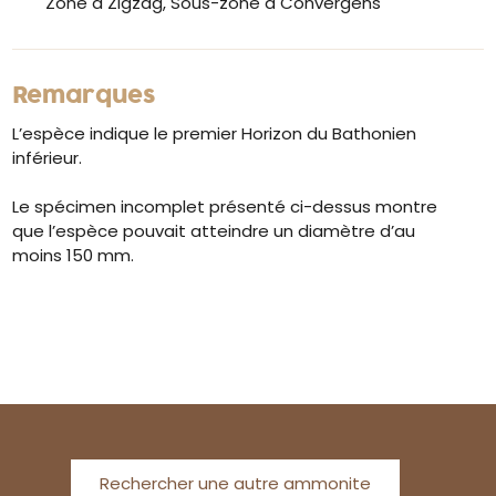
Zone à Zigzag, Sous-zone à Convergens
Remarques
L’espèce indique le premier Horizon du Bathonien
inférieur.
Le spécimen incomplet présenté ci-dessus montre
que l’espèce pouvait atteindre un diamètre d’au
moins 150 mm.
Rechercher une autre ammonite