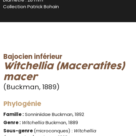
Collection Patrick Bohain
Bajocien inférieur
Witchellia (Maceratites)
macer
(Buckman, 1889)
Phylogénie
Famille :
Sonniniidae Buckman, 1892
Genre :
Witchellia
Buckman, 1889
Sous-genre
(microconques) :
Witchellia