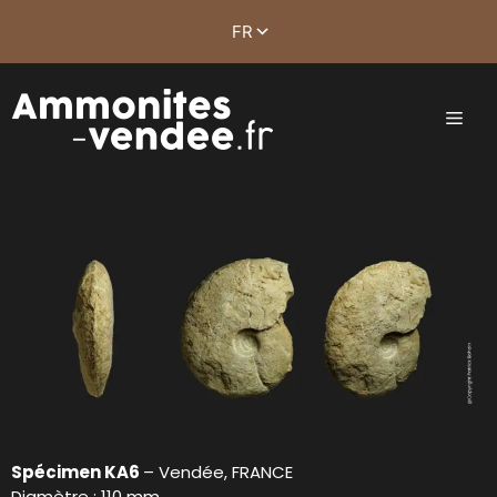
Spécimen KA6
– Vendée, FRANCE
Diamètre : 110 mm