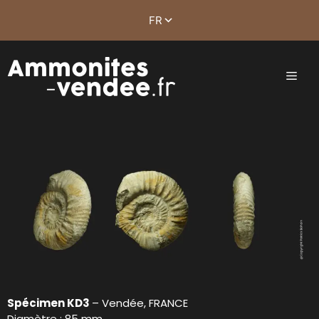
Spécimen KD3
– Vendée, FRANCE
Diamètre : 85 mm