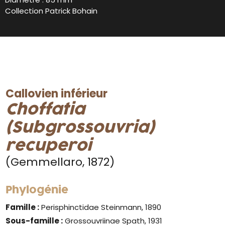
Collection Patrick Bohain
Callovien inférieur
Choffatia
(Subgrossouvria)
recuperoi
(Gemmellaro, 1872)
Phylogénie
Famille :
Perisphinctidae Steinmann, 1890
Sous-famille :
Grossouvriinae Spath, 1931