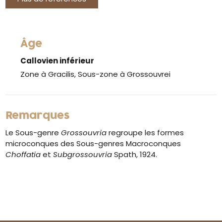
Âge
Callovien inférieur
Zone à Gracilis, Sous-zone à Grossouvrei
Remarques
Le Sous-genre
Grossouvria
regroupe les formes
microconques des Sous-genres Macroconques
Choffatia
et
Subgrossouvria
Spath, 1924.