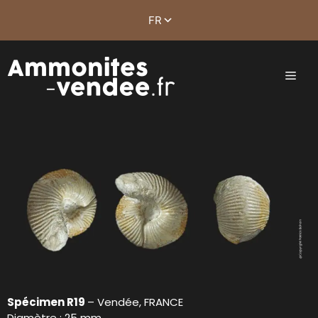
Spécimen R19
– Vendée, FRANCE
Diamètre : 25 mm