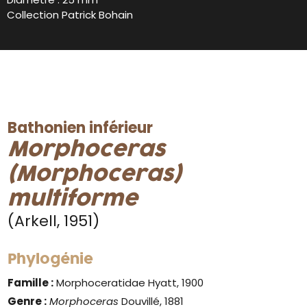
Collection Patrick Bohain
Bathonien inférieur
Morphoceras
(Morphoceras)
multiforme
(Arkell, 1951)
Phylogénie
Famille :
Morphoceratidae Hyatt, 1900
Genre :
Morphoceras
Douvillé, 1881