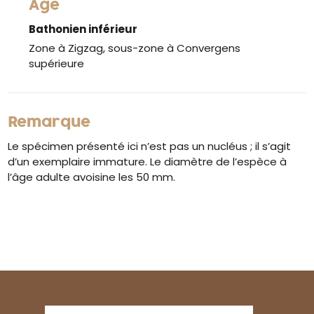
Âge
Bathonien inférieur
Zone à Zigzag, sous-zone à Convergens
supérieure
Remarque
Le spécimen présenté ici n’est pas un nucléus ; il s’agit
d’un exemplaire immature. Le diamètre de l’espèce à
l’âge adulte avoisine les 50 mm.