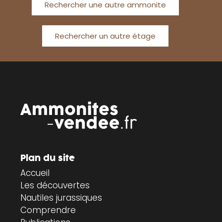
Rechercher une autre ammonite
Rechercher un autre étage
Plan du site
Accueil
Les découvertes
Nautiles jurassiques
Comprendre