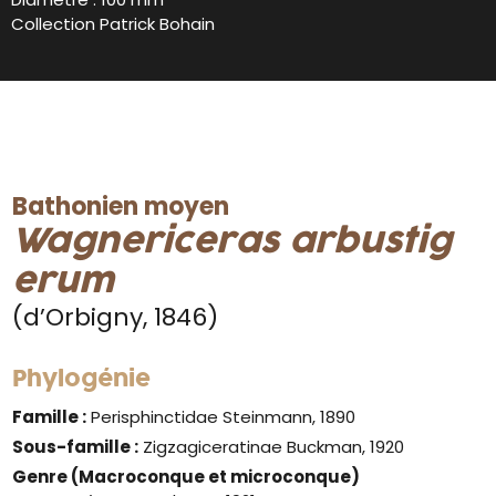
Collection Patrick Bohain
Bathonien moyen
Wagnericeras
arbustig
erum
(d’Orbigny, 1846)
Phylogénie
Famille :
Perisphinctidae Steinmann, 1890
Sous-famille :
Zigzagiceratinae Buckman, 1920
Genre
(Macroconque et microconque)