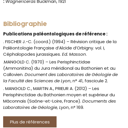
:
Wagnericeras
Buckman, 1921
Bibliographie
Publications paléontologiques de référence :
.
FISCHER J.-C. (coord.) (1994) – Révision critique de la
Paléontologie Française d’Alcide d’Orbigny. vol. I,
Céphalopodes jurassiques.
Ed. Masson
.
.MANGOLD C. (1970) – Les Perisphinctidae
(Ammonitina) du Jura méridional au Bathonien et au
Callovien.
Document des Laboratoires de Géologie de
la Faculté des Sciences de Lyon
, n° 41, fascicule 2.
. MANGOLD C., MARTIN A., PRIEUR A. (2012) – Les
Perisphinctidae du Bathonien moyen et supérieur du
Mâconnais (Saône-et-Loire, France).
Documents des
Laboratoires de Géologie, Lyon
, n° 169.
Plus de références