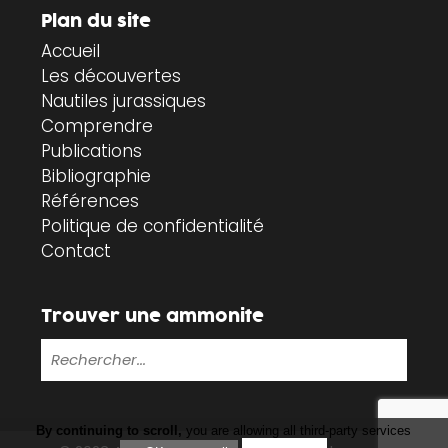
Plan du site
Accueil
Les découvertes
Nautiles jurassiques
Comprendre
Publications
Bibliographie
Références
Politique de confidentialité
Contact
Trouver une ammonite
By continuing to scroll,
you are allowing all third-party services