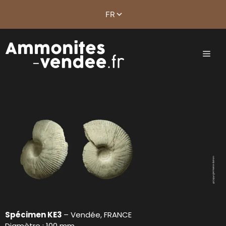
Spécimen KE3
– Vendée, FRANCE
Diamètre : 100 mm