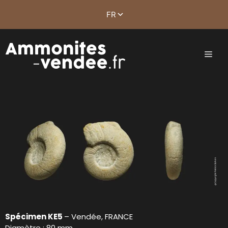
Spécimen KE5
– Vendée, FRANCE
Diamètre : 80 mm