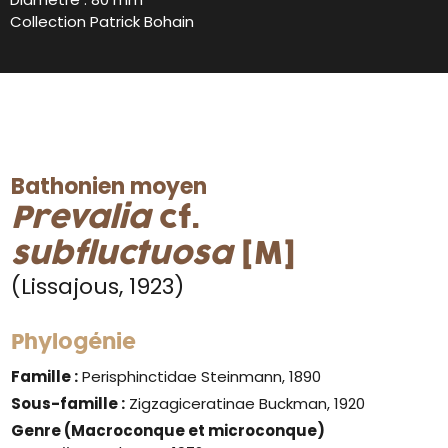
Collection Patrick Bohain
Bathonien moyen
Prevalia
cf.
subfluctuosa
[M]
(Lissajous, 1923)
Phylogénie
Famille :
Perisphinctidae Steinmann, 1890
Sous-famille :
Zigzagiceratinae Buckman, 1920
Genre
(Macroconque et microconque)