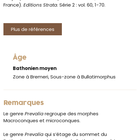
France).
Editions Strata
. Série 2 : vol. 60, 1-70.
Plus de références
Âge
Bathonien moyen
Zone à Bremeri, Sous-zone à Bullatimorphus
Remarques
Le genre
Prevalia
regroupe des morphes
Macroconques et microconques.
Le genre
Prevalia
qui s’étage du sommet du