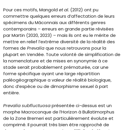
Pour ces motifs, Mangold
et al.
(2012) ont pu
commettre quelques erreurs d’affectation de leurs
spécimens du Mâconnais aux différents genres
contemporains – erreurs en grande partie révisées
par Martin (2020, 2023) – mais ils ont eu le mérite de
mettre en relief l’extrême diversité de la réalité des
formes de
Prevalia
que nous retrouvons pour la
plupart en Vendée. Toute volonté de simplification de
la nomenclature et de mises en synonymie à ce
stade serait probablement prématurée, car une
forme spécifique ayant une large répartition
paléogéographique a valeur de réalité biologique,
donc d’espèce ou de dimorphisme sexuel à part
entière.
Prevalia subfluctuosa
présentée ci-dessus est un
morphe Macroconque de l’Horizon à Bullatimorphus
de la Zone Bremeri est particulièrement évolute et
comprimé. Il pourrait très bien être rapproché de