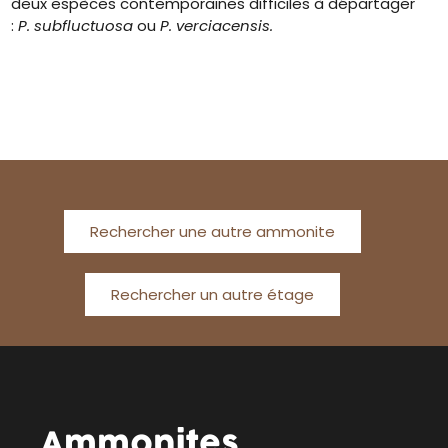
deux espèces contemporaines difficiles à départager
:
P. subfluctuosa
ou
P. verciacensis.
Rechercher une autre ammonite
Rechercher un autre étage