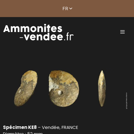
Spécimen KE8
– Vendée, FRANCE
Diamètre : 52 mm