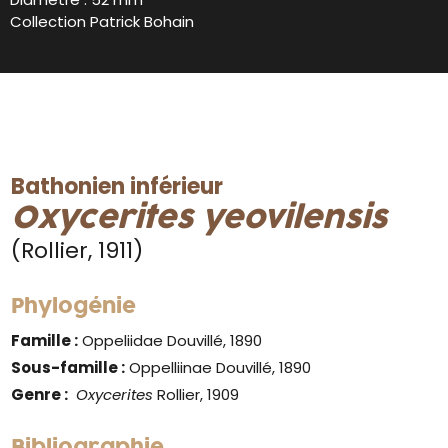
Collection Patrick Bohain
Bathonien inférieur
Oxycerites yeovilensis
(Rollier, 1911)
Phylogénie
Famille :
Oppeliidae Douvillé, 1890
Sous-famille :
Oppelliinae Douvillé, 1890
Genre
:
Oxycerites
Rollier, 1909
Bibliographie