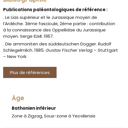
Publications paléontologiques de référence :
. Le Lias supérieur et le Jurassique moyen de
l’Ardèche. 3ème fascicule, 2ème partie : contribution
à la connaissance des Oppeliidae du Jurassique
moyen. Serge ELMI. 1967.
. Die ammoniten des süddeutschen Dogger. Rudolf
Schlegelmilch. 1985.
Gustav Fischer Verlag
– Stuttgart
– New York.
Plus de références
Âge
Bathonien inférieur
Zone à Zigzag, Sous-zone à Yeovilensis