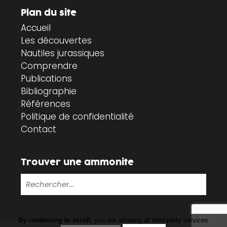
Plan du site
Accueil
Les découvertes
Nautiles jurassiques
Comprendre
Publications
Bibliographie
Références
Politique de confidentialité
Contact
Trouver une ammonite
By continuing to scroll,
you are allowing all third-party services