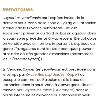
Remarques
Oxycerites yeovilensis
est l’espèce indice de la
dernière sous-zone de la Zone à Zigzag du Bathonien
inférieur de la Province Subboréale. Elle est
également présente au Nord du Bassin aquitain dans
la sous-zone précédente à Macrescens. Elle cohabite
en Vendée avec un nombre important d’espèces du
genre
Zigzagiceras
dont les Macroconques peuvent
atteindre de très grandes dimensions (notamment
les
P. (Procerozigzag
)).
En Vendée,
Oxycerites yeovilensis
est précédée dans
le temps par
Oxycerites aspidoides
(Oppel)
qui
occupe le sommet du Bajocien et à la base du
Bathonien dans la sous-zone à Convergens. Elle est
relayée par
Oxycerites fallax
(Guéranger)
dans la
partie inférieure et moyenne du Bathonien moyen.