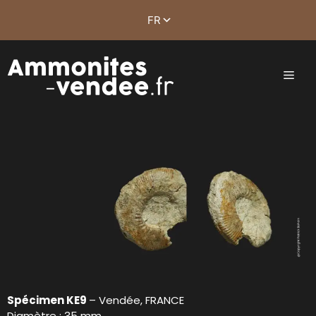
Spécimen KE9
– Vendée, FRANCE
Diamètre : 35 mm