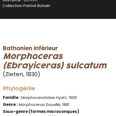
Collection Patrick Bohain
Bathonien inférieur
Morphoceras
(Ebrayiceras) sulcatum
(Zieten, 1830)
Phylogénie
Famille :
Morphoceratidae Hyatt, 1900
Genre :
Morphoceras
Douvillé, 1881
Sous-genre (formes microconques)