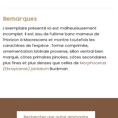
Remarques
L’exemplaire présenté ici est malheureusement
incomplet. Il est issu de l’ultime banc marneux de
l’Horizon à Macrescens et montre toutefois les
caractères de l’espèce : forme comprimée,
ornementation latérale proverse, sillon ventral bien
marqué, côtes primaires pincées, côtes secondaires
plus fines et plus denses que celles de
Morphoceras
(Ebrayiceras) jactatum
Buckman.
Rechercher une autre ammonite