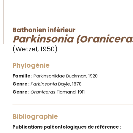
Bathonien inférieur
Parkinsonia (Oraniceras
(Wetzel, 1950)
Phylogénie
Famille :
Parkinsoniidae Buckman, 1920
Genre :
Parkinsonia
Bayle, 1878
Genre :
Oraniceras
Flamand, 1911
Bibliographie
Publications paléontologiques de référence :