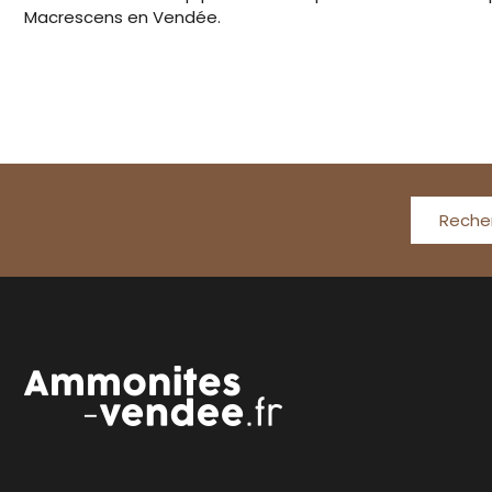
Macrescens en Vendée.
Reche