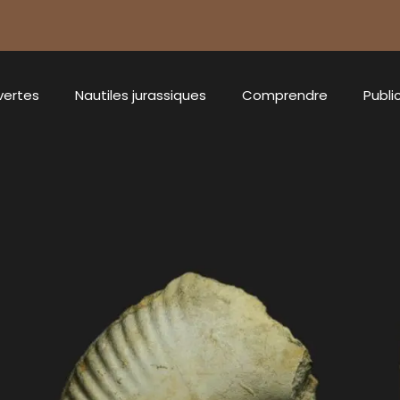
vertes
Nautiles jurassiques
Comprendre
Publi