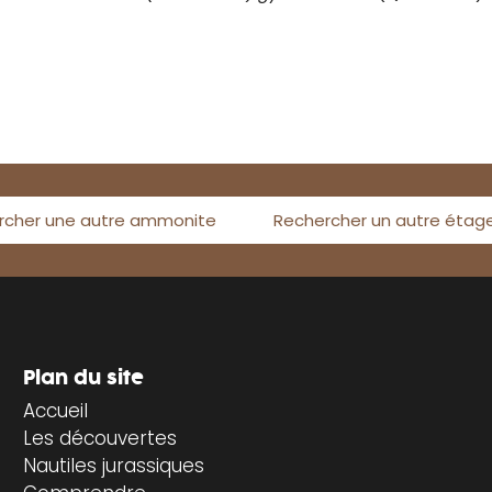
rcher une autre ammonite
Rechercher un autre étag
Plan du site
Accueil
Les découvertes
Nautiles jurassiques