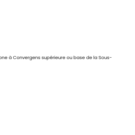
one à Convergens supérieure ou base de la Sous-