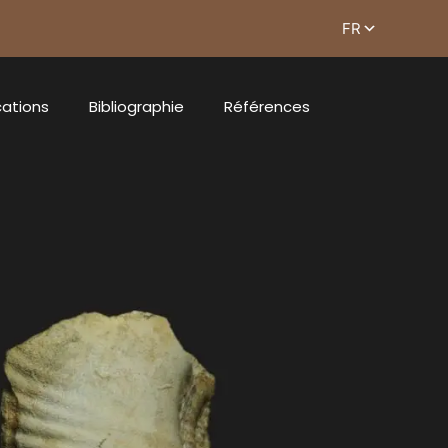
cations
Bibliographie
Références