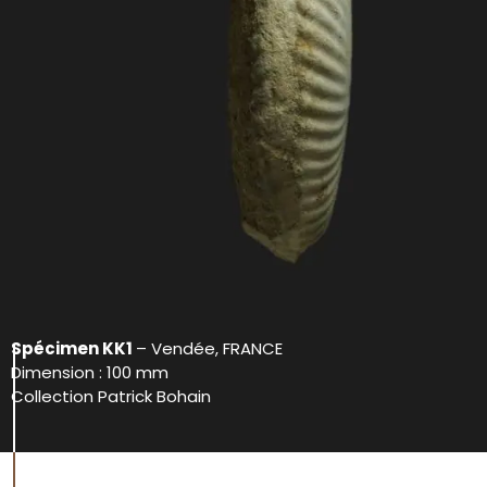
Spécimen KK1
– Vendée, FRANCE
Dimension : 100 mm
Collection Patrick Bohain