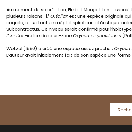
Au moment de sa création, Elmi et Mangold ont associé l
plusieurs raisons : 1/
O. fallax
est une espèce originale qui
coquille, et surtout un méplat spiral caractéristique incli
Subcontractus. Ce niveau serait confirmé pour l’holotype
l’espèc
e-indice de sous-zone
Oxycerites yeovilensis
(Roll
Wetzel (1950) a créé une espèce assez proche :
Oxyceri
L’auteur avait initialement fait de son espèce une forme 
Reche