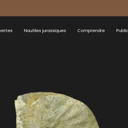
vertes
Nautiles jurassiques
Comprendre
Publi