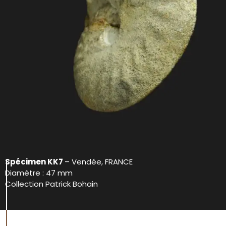
Spécimen KK7
– Vendée, FRANCE
Diamètre : 47 mm
Collection Patrick Bohain