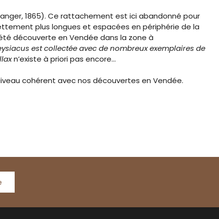
anger, 1865). Ce rattachement est ici abandonné pour
nettement plus longues et espacées en périphérie de la
le a été découverte en Vendée dans la zone à
eysiacus est collectée avec de nombreux exemplaires de
llax
n’existe à priori pas encore…
. Niveau cohérent avec nos découvertes en Vendée.
e