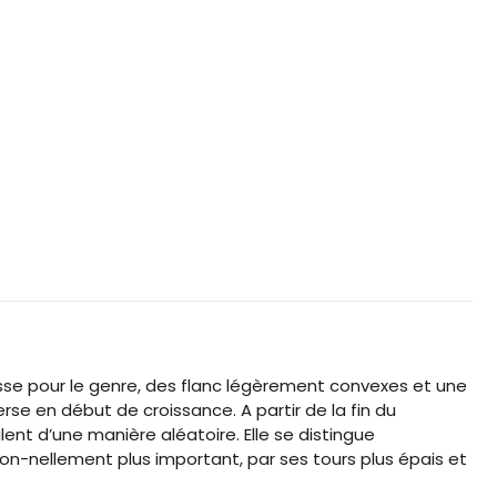
isse pour le genre, des flanc légèrement convexes et une
rse en début de croissance. A partir de la fin du
ent d’une manière aléatoire. Elle se distingue
ion-nellement plus important, par ses tours plus épais et