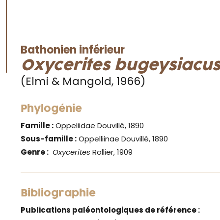
Bathonien inférieur
Oxycerites
bugeysiacu
(Elmi & Mangold, 1966)
Phylogénie
Famille :
Oppeliidae Douvillé, 1890
Sous-famille :
Oppelliinae Douvillé, 1890
Genre
:
Oxycerites
Rollier, 1909
Bibliographie
Publications paléontologiques de référence :