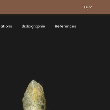
cations
Bibliographie
Références