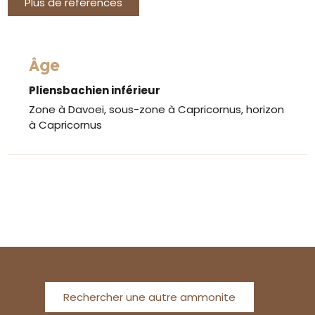
Plus de références
Âge
Pliensbachien inférieur
Zone à Davoei, sous-zone à Capricornus, horizon
à Capricornus
Rechercher une autre ammonite