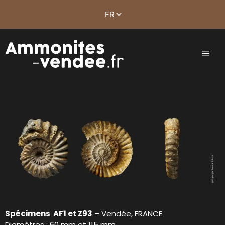
Spécimens AF1 et Z93
– Vendée, FRANCE
Diamètres : 60 mm et 115 mm