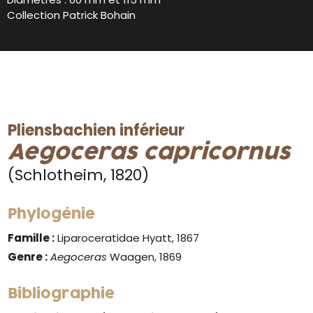
Collection Patrick Bohain
Pliensbachien inférieur
Aegoceras capricornus
(Schlotheim, 1820)
Phylogénie
Famille :
Liparoceratidae Hyatt, 1867
Genre :
Aegoceras
Waagen, 1869
Bibliographie