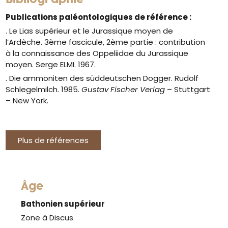
Publications paléontologiques de référence :
. Le Lias supérieur et le Jurassique moyen de
l’Ardèche. 3ème fascicule, 2ème partie : contribution
à la connaissance des Oppeliidae du Jurassique
moyen. Serge ELMI. 1967.
. Die ammoniten des süddeutschen Dogger. Rudolf
Schlegelmilch. 1985.
Gustav Fischer Verlag
– Stuttgart
– New York.
Plus de références
Âge
Bathonien supérieur
Zone à Discus