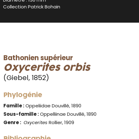
Collection Patrick Bohain
Bathonien supérieur
Oxycerites orbis
(Giebel, 1852)
Phylogénie
Famille :
Oppeliidae Douvillé, 1890
Sous-famille :
Oppelliinae Douvillé, 1890
Genre
:
Oxycerites
Rollier, 1909
Bibliographie