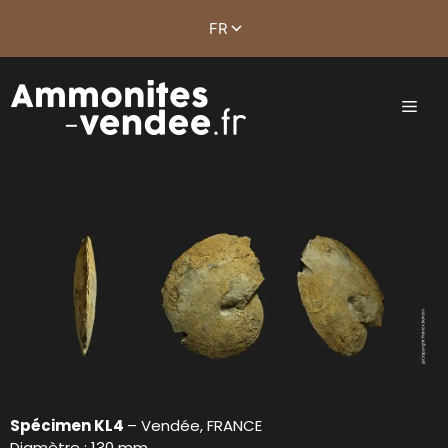
Spécimen KL4
– Vendée, FRANCE
Diamètre : 130 mm