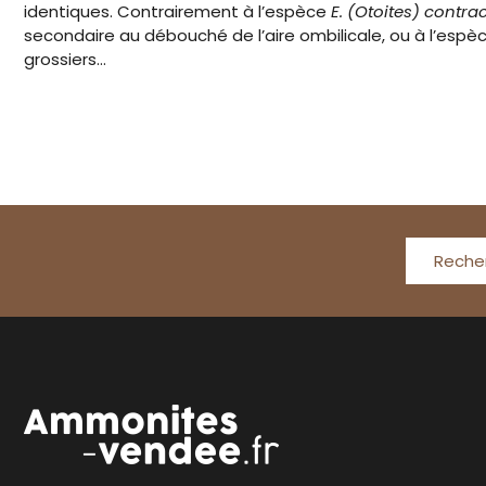
identiques. Contrairement à l’espèce
E. (Otoites) contra
secondaire au débouché de l’aire ombilicale, ou à l’espè
grossiers…
Reche