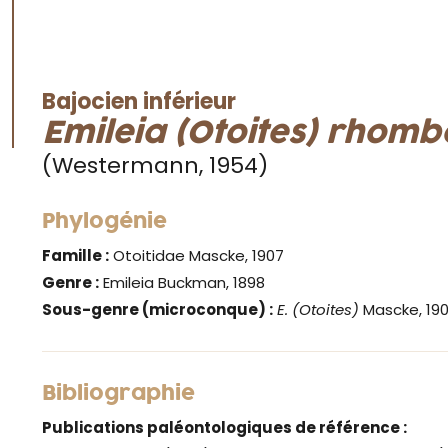
Bajocien inférieur
Emileia (Otoites) rhomb
(Westermann, 1954)
Phylogénie
Famille :
Otoitidae Mascke, 1907
Genre :
Emileia Buckman, 1898
Sous-genre (microconque) :
E. (Otoites)
Mascke, 19
Bibliographie
Publications paléontologiques de référence :