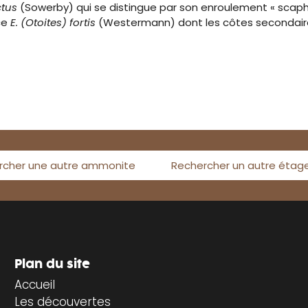
ctus
(Sowerby) qui se distingue par son enroulement « scaph
ce
E. (Otoites) fortis
(Westermann) dont les côtes secondaires
rcher une autre ammonite
Rechercher un autre étag
Plan du site
Accueil
Les découvertes