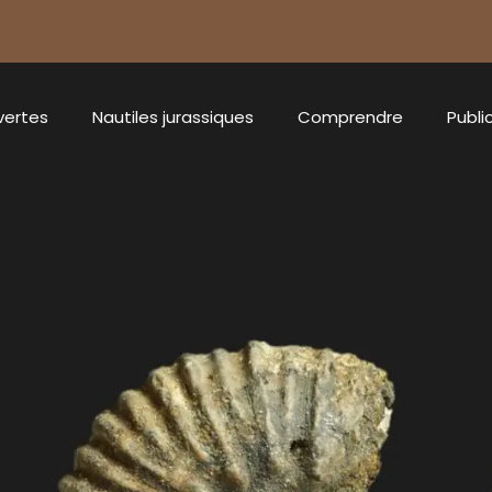
vertes
Nautiles jurassiques
Comprendre
Publi