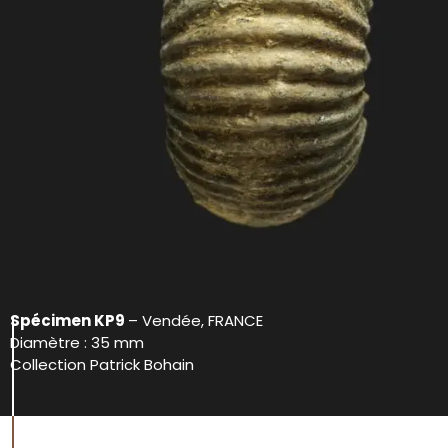
Spécimen KP9
– Vendée, FRANCE
Diamètre : 35 mm
Collection Patrick Bohain