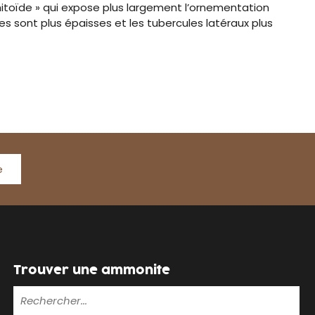
itoïde » qui expose plus largement l’ornementation
 sont plus épaisses et les tubercules latéraux plus
e
Trouver une ammonite