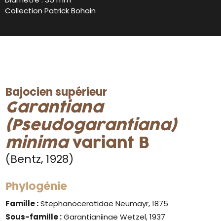
Collection Patrick Bohain
Bajocien supérieur
Garantiana
(Pseudogarantiana)
minima
variant B
(Bentz, 1928)
Phylogénie
Famille :
Stephanoceratidae Neumayr, 1875
Sous-famille :
Garantianiinae Wetzel, 1937