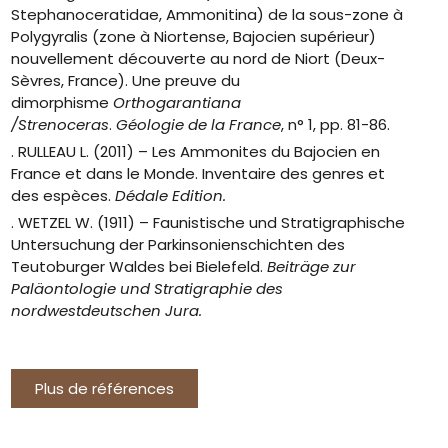
Stephanoceratidae, Ammonitina) de la sous-zone à
Polygyralis (zone à Niortense, Bajocien supérieur)
nouvellement découverte au nord de Niort (Deux-
Sèvres, France). Une preuve du
dimorphisme
Orthogarantiana
/Strenoceras
.
Géologie de la France
, n° 1, pp. 81-86.
. RULLEAU L. (2011) – Les Ammonites du Bajocien en
France et dans le Monde. Inventaire des genres et
des espèces.
Dédale Edition.
. WETZEL W. (1911) – Faunistische und Stratigraphische
Untersuchung der Parkinsonienschichten des
Teutoburger Waldes bei Bielefeld.
Beiträge zur
Paläontologie und Stratigraphie des
nordwestdeutschen Jura.
Plus de références