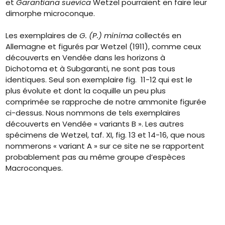
et
Garantiana suevica
Wetzel pourraient en faire leur
dimorphe microconque.
Les exemplaires de
G. (P.) minima
collectés en
Allemagne et figurés par Wetzel (1911), comme ceux
découverts en Vendée dans les horizons à
Dichotoma et à Subgaranti, ne sont pas tous
identiques. Seul son exemplaire fig. 11-12 qui est le
plus évolute et dont la coquille un peu plus
comprimée se rapproche de notre ammonite figurée
ci-dessus. Nous nommons de tels exemplaires
découverts en Vendée « variants B ». Les autres
spécimens de Wetzel, taf. XI, fig. 13 et 14-16, que nous
nommerons « variant A » sur ce site ne se rapportent
probablement pas au même groupe d’espèces
Macroconques.