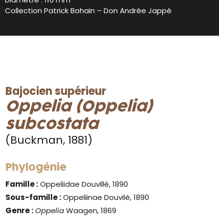
Collection Patrick Bohain – Don Andrée Jappé
Bajocien supérieur
Oppelia (Oppelia)
subcostata
(Buckman, 1881)
Phylogénie
Famille :
Oppeliidae Douvillé, 1890
Sous-famille :
Oppeliinae Douvilé, 1890
Genre :
Oppelia
Waagen, 1869