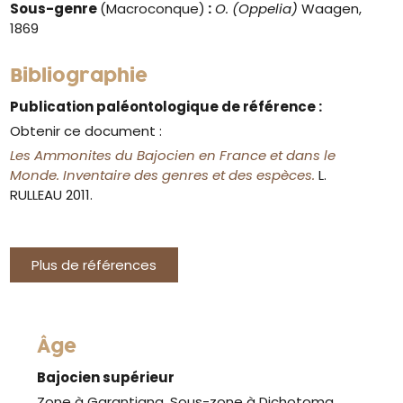
Sous-genre
(Macroconque)
:
O. (Oppelia)
Waagen,
1869
Bibliographie
Publication paléontologique de référence :
Obtenir ce document :
Les Ammonites du Bajocien en France et dans le
Monde. Inventaire des genres et des espèces.
L.
RULLEAU 2011.
Plus de références
Âge
Bajocien supérieur
Zone à Garantiana, Sous-zone à Dichotoma