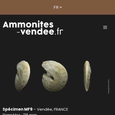
Spécimen MF9
– Vendée, FRANCE
Diamètre : 116 mm