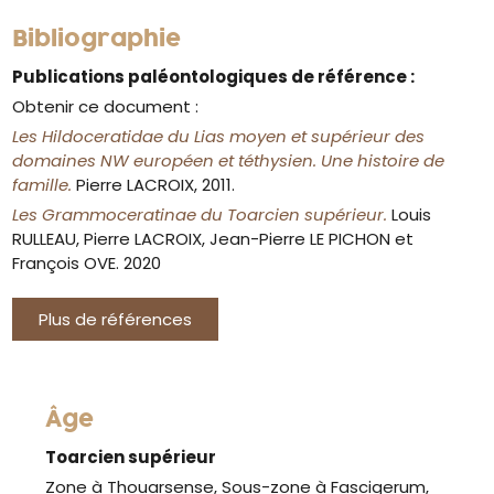
Bibliographie
Publications paléontologiques de référence :
Obtenir ce document :
Les Hildoceratidae du Lias moyen et supérieur des
domaines NW européen et téthysien. Une histoire de
famille.
Pierre LACROIX, 2011.
Les Grammoceratinae du Toarcien supérieur.
Louis
RULLEAU, Pierre LACROIX, Jean-Pierre LE PICHON et
François OVE. 2020
Plus de références
Âge
Toarcien supérieur
Zone à Thouarsense, Sous-zone à Fascigerum,