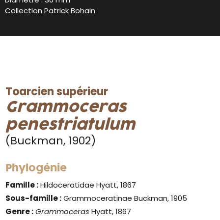
Collection Patrick Bohain
Toarcien supérieur
Grammoceras
penestriatulum
(Buckman, 1902)
Phylogénie
Famille :
Hildoceratidae Hyatt, 1867
Sous-famille :
Grammoceratinae Buckman, 1905
Genre :
Grammoceras
Hyatt, 1867