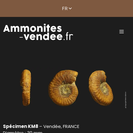
Spécimen KM8
– Vendée, FRANCE
Diamètre : 30 mm