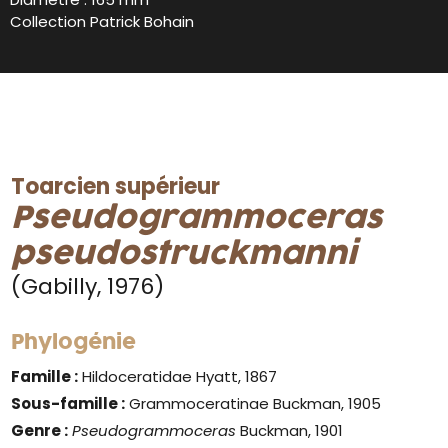
Collection Patrick Bohain
Toarcien supérieur
Pseudogrammoceras
pseudostruckmanni
(Gabilly, 1976)
Phylogénie
Famille :
Hildoceratidae Hyatt, 1867
Sous-famille :
Grammoceratinae Buckman, 1905
Genre :
Pseudogrammoceras
Buckman, 1901