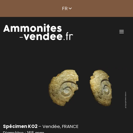
Spécimen KO2
– Vendée, FRANCE
Diamètre : 165 mm