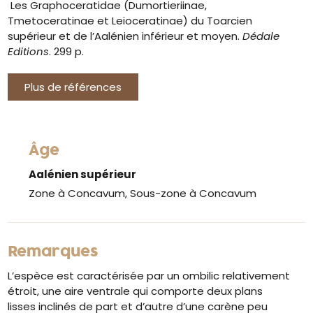
Les Graphoceratidae (Dumortieriinae,
Tmetoceratinae et Leioceratinae) du Toarcien
supérieur et de l’Aalénien inférieur et moyen.
Dédale
Editions
. 299 p.
Plus de références
Âge
Aalénien supérieur
Zone à Concavum, Sous-zone à Concavum
Remarques
L’espèce est caractérisée par un ombilic relativement
étroit, une aire ventrale qui comporte deux plans
lisses inclinés de part et d’autre d’une carène peu