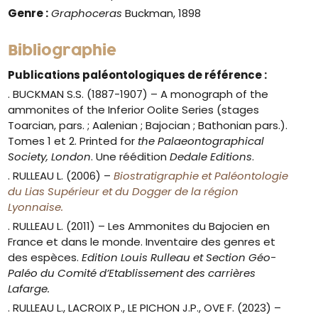
Genre :
Graphoceras
Buckman, 1898
Bibliographie
Publications paléontologiques de référence :
. BUCKMAN S.S. (1887-1907) –
A monograph of the
ammonites of the Inferior Oolite Series (stages
Toarcian, pars. ; Aalenian ; Bajocian ; Bathonian pars.).
Tomes 1 et 2.
Printed for
the Palaeontographical
Society, London
. Une réédition
Dedale Editions
.
. RULLEAU L. (2006) –
Biostratigraphie et Paléontologie
du Lias Supérieur et du Dogger de la région
Lyonnaise.
. RULLEAU L. (2011) – Les Ammonites du Bajocien en
France et dans le monde. Inventaire des genres et
des espèces.
Edition Louis Rulleau et Section Géo-
Paléo du Comité d’Etablissement des carrières
Lafarge.
. RULLEAU L., LACROIX P., LE PICHON J.P., OVE F. (2023) –