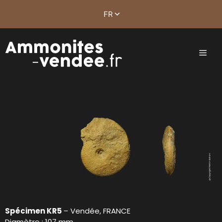
Spécimen KR5
– Vendée, FRANCE
Diamètre : 107 mm