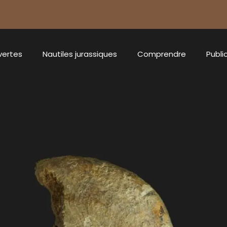
vertes
Nautiles jurassiques
Comprendre
Publi