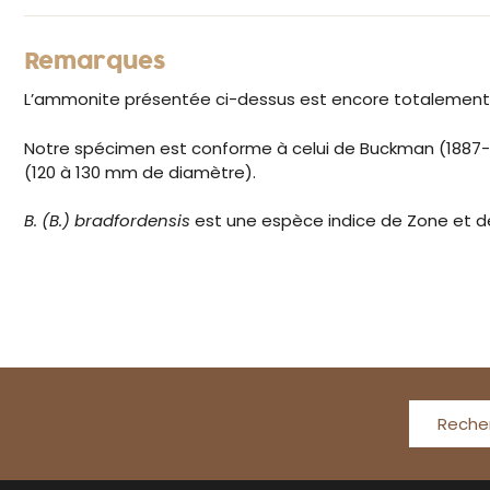
Remarques
L’ammonite présentée ci-dessus est encore totalement cl
Notre spécimen est conforme à celui de Buckman (1887-1907
(120 à 130 mm de diamètre).
B. (B.) bradfordensis
est une espèce indice de Zone et d
Reche