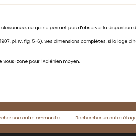
oisonnée, ce qui ne permet pas d’observer la disparition de
, pl. IV, fig. 5-6). Ses dimensions complètes, si la loge d’
e Sous-zone pour l’Aalénien moyen.
rcher une autre ammonite
Rechercher un autre étag