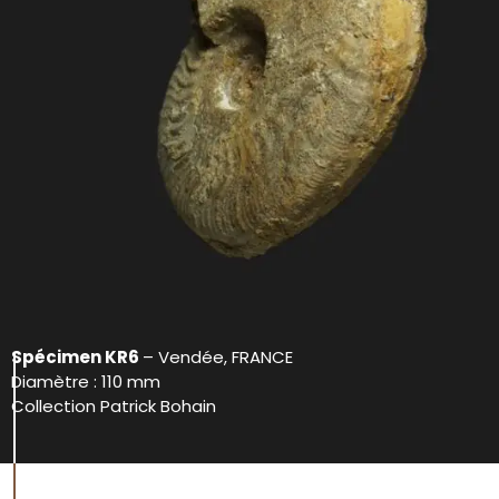
Spécimen KR6
– Vendée, FRANCE
Diamètre : 110 mm
Collection Patrick Bohain