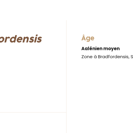
fordensis
Âge
Aalénien moyen
Zone à Bradfordensis,