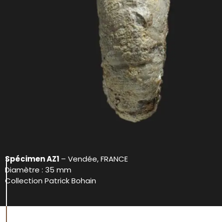
Spécimen AZ1
– Vendée, FRANCE
Diamètre : 35 mm
Collection Patrick Bohain