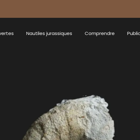
vertes
Nautiles jurassiques
Comprendre
Publi