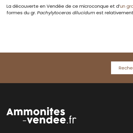
La découverte en Vendée de ce microconque et d’
un gr
formes du gr.
Pachylytoceras dilucidum
est relativement
Reche