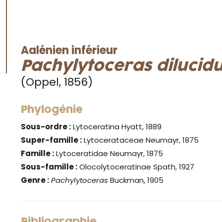
Aalénien inférieur
Pachylytoceras
diluci
(Oppel, 1856)
Phylogénie
Sous-ordre :
Lytoceratina Hyatt, 1889
Super-famille :
Lytocerataceae Neumayr, 1875
Famille :
Lytoceratidae Neumayr, 1875
Sous-famille :
Olocolytoceratinae Spath, 1927
Genre :
Pachylytoceras
Buckman, 1905