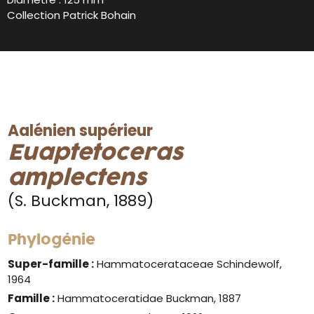
Collection Patrick Bohain
Aalénien supérieur
Euaptetoceras
amplectens
(S. Buckman, 1889)
Phylogénie
Super-famille :
Hammatocerataceae Schindewolf,
1964
Famille :
Hammatoceratidae Buckman, 1887