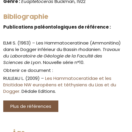
Genre :
Euaptetoceras
Buckman, 1922
Bibliographie
Publications paléontologiques de référence :
ELMI S. (1963) – Les Hammatoceratinae (Ammonitina)
dans le Dogger inférieur du Bassin rhodanien.
Travaux
du Laboratoire de Géologie de la Faculté des
Sciences de Lyon
. Nouvelle série n°10.
Obtenir ce document :
RULLEAU L. (2009) –
Les Hammatoceratidae et les
Ericitidae NW européens et téthysiens du Lias et du
Dogger.
Dédale Editions.
Plus de références