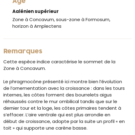
Âge
Aalénien supérieur
Zone à Concavum, sous-zone à Formosum,
horizon à Amplectens
Remarques
Cette espèce indice caractérise le sommet de la
Zone à Concavum.
Le phragmocône présenté ici montre bien l’évolution
de l’ornementation avec la croissance : dans les tours
internes, les côtes forment des bourrelets aigus
réhaussés contre le mur ombilical tandis que sur le
dernier tour et la loge, les côtes primaires tendent à
s’effacer. L’aire ventrale qui est plus arrondie en
début de croissance, adopte par la suite un profil « en
toit » qui supporte une carène basse.