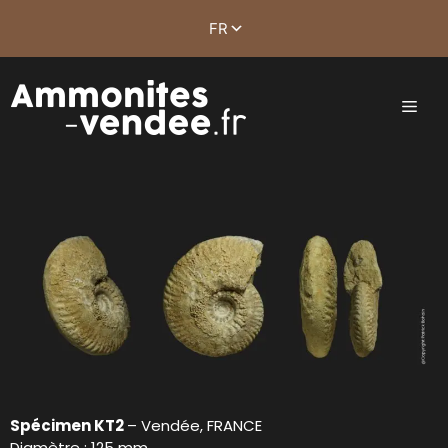
Spécimen KT2
– Vendée, FRANCE
Diamètre : 125 mm