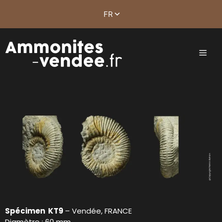
Spécimen KT9
– Vendée, FRANCE
Diamètre : 60 mm