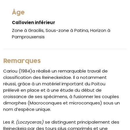
Âge
Callovien inférieur
Zone à Gracilis, Sous-zone à Patina, Horizon à
Pamprouxensis
Remarques
Cariou (1984)a réalisé un remarquable travail de
classification des Reineckeidae. Il a notamment
réussi, grâce à un matériel important du Poitou
prélevé en place et à une étude du début de
croissance de ses spécimens, à fusionner les couples
dimorphes (Macroconques et microconques) sous un
nom d’espèce unique.
Les
R. (Loczyceras)
se distinguent principalement des
Reineckeia par des tours plus comprimés et une