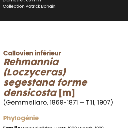
Collection Patrick Bohain
Callovien inférieur
Rehmannia
(Loczyceras)
segestana
forme
densicosta
[m]
(Gemmellaro, 1869-1871 – Till, 1907)
Phylogénie