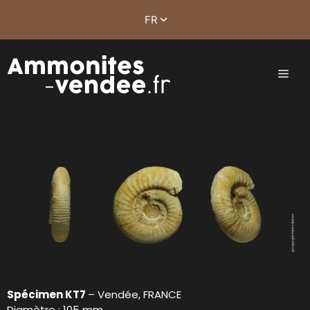
Spécimen KT7
– Vendée, FRANCE
Diamètre : 105 mm