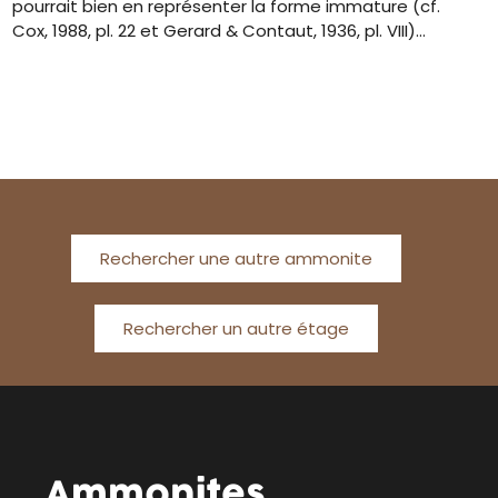
pourrait bien en représenter la forme immature (cf.
Cox, 1988, pl. 22 et Gerard & Contaut, 1936, pl. VIII)…
Rechercher une autre ammonite
Rechercher un autre étage