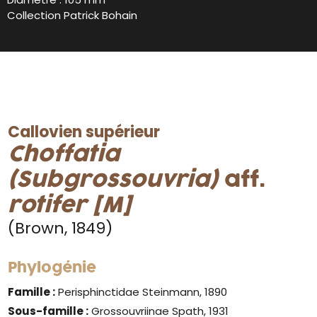
Collection Patrick Bohain
Callovien supérieur
Choffatia
(Subgrossouvria)
aff.
rotifer [M]
(Brown, 1849)
Phylogénie
Famille :
Perisphinctidae Steinmann, 1890
Sous-famille :
Grossouvriinae Spath, 1931