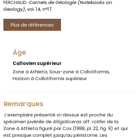
FERCHAUD.
Carnets de Géologie (Notebooks on
Geology)
, vol. 14, n°17.
Plus de références
Âge
Callovien supérieur
Zone à Athleta, Sous-zone à Collotiformis,
Horizon à Collotiformis supérieur
Remarques
L’exemplaire présenté ci-dessus est proche du
spécimen juvénile de
Alligaticeras
aff.
rotifer
de la
Zone à Athleta figuré par Cox (1988, pl. 22, fig. 9) et qui
est presque complet jusqu’au péristome. Les